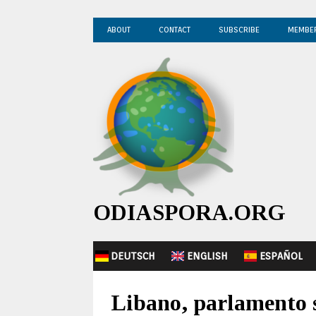
ABOUT
CONTACT
SUBSCRIBE
MEMBE
ODIASPORA.ORG
DEUTSCH
ENGLISH
ESPAÑOL
Libano, parlamento s