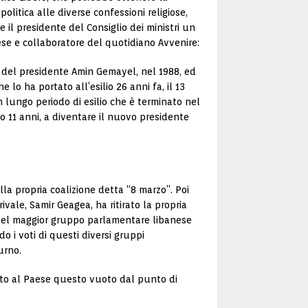
litica alle diverse confessioni religiose,
 il presidente del Consiglio dei ministri un
nese e collaboratore del quotidiano Avvenire:
 del presidente Amin Gemayel, nel 1988, ed
lo ha portato all’esilio 26 anni fa, il 13
 lungo periodo di esilio che è terminato nel
 11 anni, a diventare il nuovo presidente
la propria coalizione detta “8 marzo”. Poi
vale, Samir Geagea, ha ritirato la propria
er del maggior gruppo parlamentare libanese
 i voti di questi diversi gruppi
urno.
sato al Paese questo vuoto dal punto di