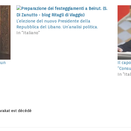
L’elezione del nuovo Presidente della
Repubblica del Libano. Un’analisi politica.
In "Italiano"
 un
Il cap
“Consu
In "Ita
arakat est décédé