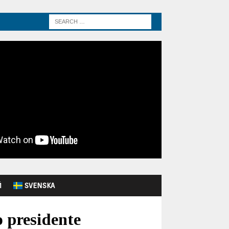
Й
SVENSKA
 presidente