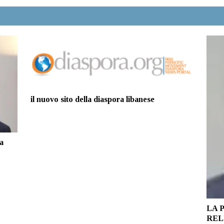
il nuovo sito della diaspora libanese
 a
LA 
REL