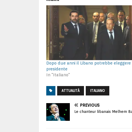
Dopo due anni il Libano potrebbe eleggere
presidente
In "Italiano"
ATTUALITÀ
ITALIANO
PREVIOUS
Le chanteur libanais Melhem B