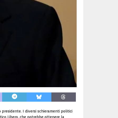
residente. I diversi schieramenti politici
ico Libero, che potrebbe ottenere la