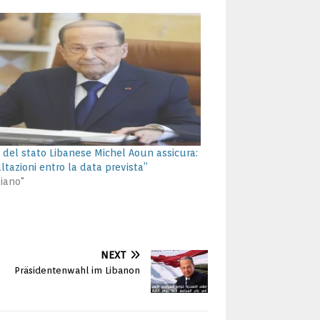
o del stato Libanese Michel Aoun assicura:
ltazioni entro la data prevista”
liano"
NEXT
Präsidentenwahl im Libanon