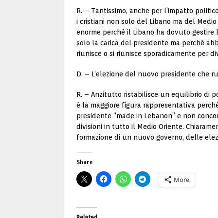
R. – Tantissimo, anche per l’impatto politic
i cristiani non solo del Libano ma del Medi
enorme perché il Libano ha dovuto gestire l’
solo la carica del presidente ma perché a
riunisce o si riunisce sporadicamente per di
D. – L’elezione del nuovo presidente che ru
R. – Anzitutto ristabilisce un equilibrio di 
è la maggiore figura rappresentativa perc
presidente “made in Lebanon” e non concord
divisioni in tutto il Medio Oriente. Chiaram
formazione di un nuovo governo, delle elezi
Share
More
Related