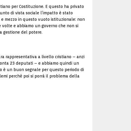
stiano per Costituzione. E questo ha privato
nto di vista sociale l’impatto è stato
e e mezzo in questo vuoto istituzionale: non
e volte e abbiamo un governo che non si
a gestione del potere.
ra rappresentativa a livello cristiano – anzi
conta 23 deputati – e abbiamo quindi un
to è un buon segnale per questo periodo di
lemi perché poi si porrà il problema della