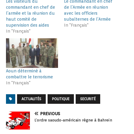
Les visiteurs du
Le commandant en chef
commandant en chef de
de l’Armée en réunion
l’armée et la réunion du
avec les officiers
haut comité de
subalternes de l’Armée
supervision des aides
In "Français"
In "Français"
Aoun déterminé à
combattre le terrorisme
In "Français"
ACTUALITÉS
POLITIQUE
SECURITÉ
PREVIOUS
L’ordre saoudo-américain règne à Bahreïn