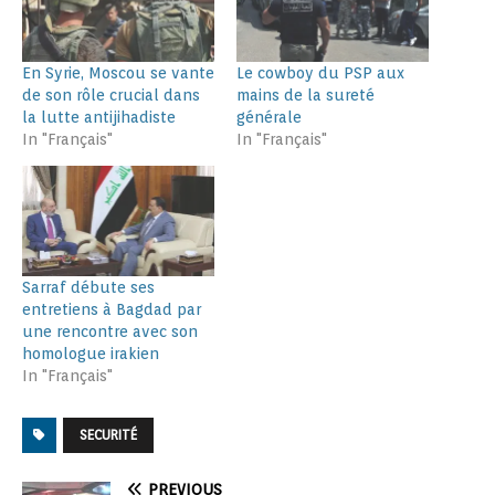
En Syrie, Moscou se vante
Le cowboy du PSP aux
de son rôle crucial dans
mains de la sureté
la lutte antijihadiste
générale
In "Français"
In "Français"
Sarraf débute ses
entretiens à Bagdad par
une rencontre avec son
homologue irakien
In "Français"
SECURITÉ
PREVIOUS