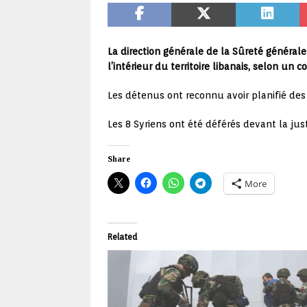
La direction générale de la Sûreté générale
l’intérieur du territoire libanais, selon un
Les détenus ont reconnu avoir planifié des 
Les 8 Syriens ont été déférés devant la ju
Share
More
Related