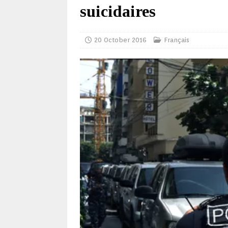
suicidaires
20 October 2016
Français