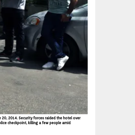
e 20, 2014. Security forces raided the hotel over
police checkpoint, killing a few people amid