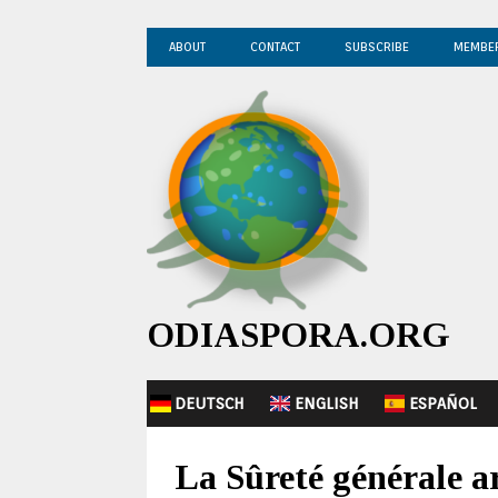
ABOUT
CONTACT
SUBSCRIBE
MEMBE
ODIASPORA.ORG
DEUTSCH
ENGLISH
ESPAÑOL
La Sûreté générale ar