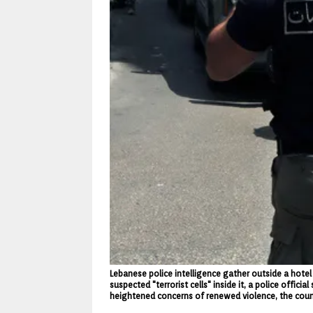
Lebanese police intelligence gather outside a hotel a
suspected "terrorist cells" inside it, a police offic
heightened concerns of renewed violence, the countr