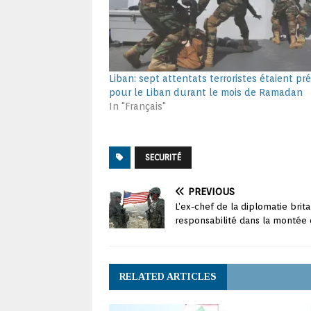
Liban: sept attentats terroristes étaient pr
pour le Liban durant le mois de Ramadan
In "Français"
SECURITÉ
PREVIOUS
L’ex-chef de la diplomatie brit
responsabilité dans la montée
RELATED ARTICLES