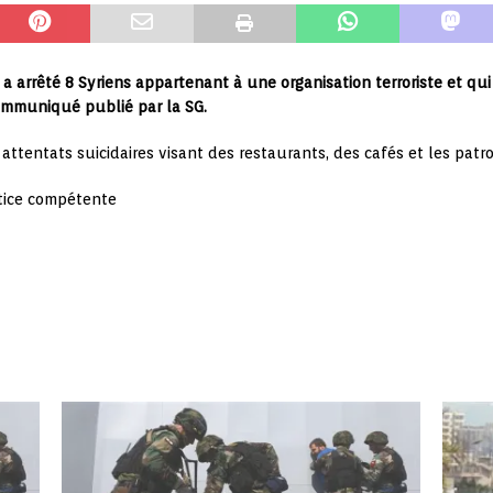
 a arrêté 8 Syriens appartenant à une organisation terroriste et qui
 communiqué publié par la SG.
attentats suicidaires visant des restaurants, des cafés et les patro
stice compétente