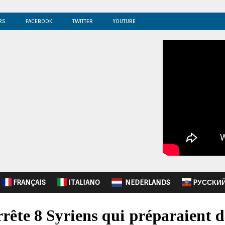
RS
FACEBOOK
TWITTER
YOUTUBE
FRANÇAIS
ITALIANO
NEDERLANDS
PУССКИ
rête 8 Syriens qui préparaient d