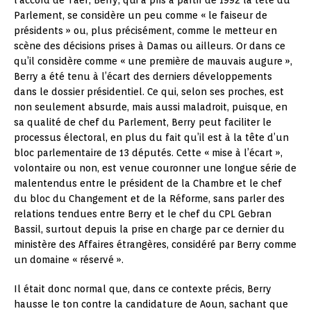
l’accord de Taëf, Berry, qui a pris à partir de 1992 la tête du
Parlement, se considère un peu comme « le faiseur de
présidents » ou, plus précisément, comme le metteur en
scène des décisions prises à Damas ou ailleurs. Or dans ce
qu’il considère comme « une première de mauvais augure »,
Berry a été tenu à l’écart des derniers développements
dans le dossier présidentiel. Ce qui, selon ses proches, est
non seulement absurde, mais aussi maladroit, puisque, en
sa qualité de chef du Parlement, Berry peut faciliter le
processus électoral, en plus du fait qu’il est à la tête d’un
bloc parlementaire de 13 députés. Cette « mise à l’écart »,
volontaire ou non, est venue couronner une longue série de
malentendus entre le président de la Chambre et le chef
du bloc du Changement et de la Réforme, sans parler des
relations tendues entre Berry et le chef du CPL Gebran
Bassil, surtout depuis la prise en charge par ce dernier du
ministère des Affaires étrangères, considéré par Berry comme
un domaine « réservé ».
Il était donc normal que, dans ce contexte précis, Berry
hausse le ton contre la candidature de Aoun, sachant que