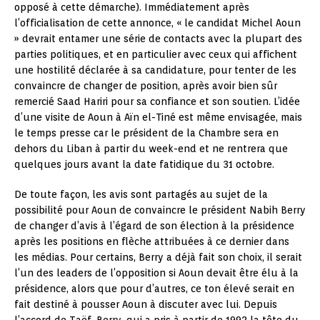
opposé à cette démarche). Immédiatement après
l’officialisation de cette annonce, « le candidat Michel Aoun
» devrait entamer une série de contacts avec la plupart des
parties politiques, et en particulier avec ceux qui affichent
une hostilité déclarée à sa candidature, pour tenter de les
convaincre de changer de position, après avoir bien sûr
remercié Saad Hariri pour sa confiance et son soutien. L’idée
d’une visite de Aoun à Aïn el-Tiné est même envisagée, mais
le temps presse car le président de la Chambre sera en
dehors du Liban à partir du week-end et ne rentrera que
quelques jours avant la date fatidique du 31 octobre.
De toute façon, les avis sont partagés au sujet de la
possibilité pour Aoun de convaincre le président Nabih Berry
de changer d’avis à l’égard de son élection à la présidence
après les positions en flèche attribuées à ce dernier dans
les médias. Pour certains, Berry a déjà fait son choix, il serait
l’un des leaders de l’opposition si Aoun devait être élu à la
présidence, alors que pour d’autres, ce ton élevé serait en
fait destiné à pousser Aoun à discuter avec lui. Depuis