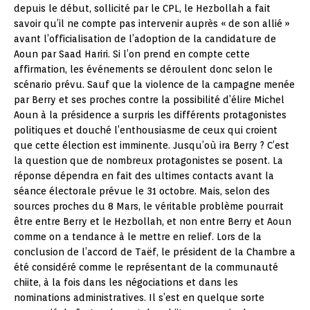
depuis le début, sollicité par le CPL, le Hezbollah a fait
savoir qu’il ne compte pas intervenir auprès « de son allié »
avant l’officialisation de l’adoption de la candidature de
Aoun par Saad Hariri. Si l’on prend en compte cette
affirmation, les événements se déroulent donc selon le
scénario prévu. Sauf que la violence de la campagne menée
par Berry et ses proches contre la possibilité d’élire Michel
Aoun à la présidence a surpris les différents protagonistes
politiques et douché l’enthousiasme de ceux qui croient
que cette élection est imminente. Jusqu’où ira Berry ? C’est
la question que de nombreux protagonistes se posent. La
réponse dépendra en fait des ultimes contacts avant la
séance électorale prévue le 31 octobre. Mais, selon des
sources proches du 8 Mars, le véritable problème pourrait
être entre Berry et le Hezbollah, et non entre Berry et Aoun
comme on a tendance à le mettre en relief. Lors de la
conclusion de l’accord de Taëf, le président de la Chambre a
été considéré comme le représentant de la communauté
chiite, à la fois dans les négociations et dans les
nominations administratives. Il s’est en quelque sorte