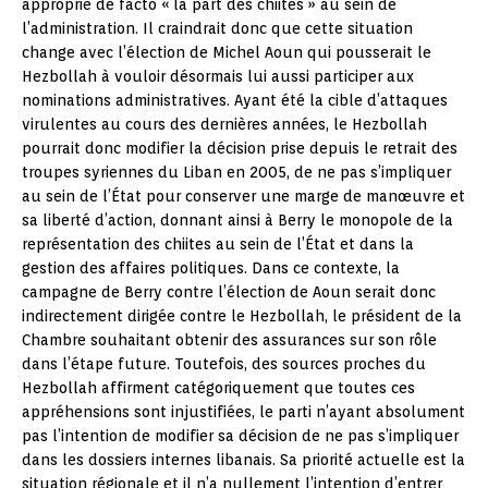
approprié de facto « la part des chiites » au sein de
l’administration. Il craindrait donc que cette situation
change avec l’élection de Michel Aoun qui pousserait le
Hezbollah à vouloir désormais lui aussi participer aux
nominations administratives. Ayant été la cible d’attaques
virulentes au cours des dernières années, le Hezbollah
pourrait donc modifier la décision prise depuis le retrait des
troupes syriennes du Liban en 2005, de ne pas s’impliquer
au sein de l’État pour conserver une marge de manœuvre et
sa liberté d’action, donnant ainsi à Berry le monopole de la
représentation des chiites au sein de l’État et dans la
gestion des affaires politiques. Dans ce contexte, la
campagne de Berry contre l’élection de Aoun serait donc
indirectement dirigée contre le Hezbollah, le président de la
Chambre souhaitant obtenir des assurances sur son rôle
dans l’étape future. Toutefois, des sources proches du
Hezbollah affirment catégoriquement que toutes ces
appréhensions sont injustifiées, le parti n’ayant absolument
pas l’intention de modifier sa décision de ne pas s’impliquer
dans les dossiers internes libanais. Sa priorité actuelle est la
situation régionale et il n’a nullement l’intention d’entrer