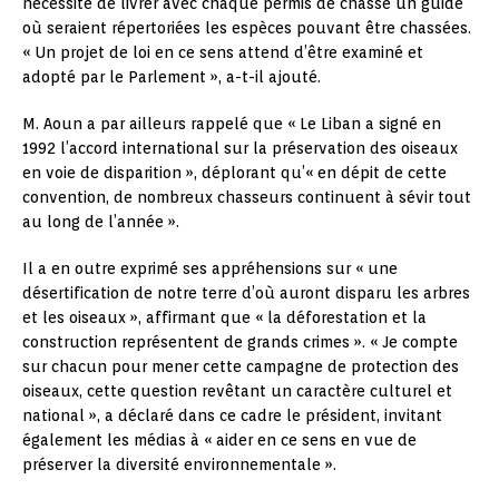
nécessité de livrer avec chaque permis de chasse un guide
où seraient répertoriées les espèces pouvant être chassées.
« Un projet de loi en ce sens attend d’être examiné et
adopté par le Parlement », a-t-il ajouté.
M. Aoun a par ailleurs rappelé que « Le Liban a signé en
1992 l’accord international sur la préservation des oiseaux
en voie de disparition », déplorant qu’« en dépit de cette
convention, de nombreux chasseurs continuent à sévir tout
au long de l’année ».
Il a en outre exprimé ses appréhensions sur « une
désertification de notre terre d’où auront disparu les arbres
et les oiseaux », affirmant que « la déforestation et la
construction représentent de grands crimes ». « Je compte
sur chacun pour mener cette campagne de protection des
oiseaux, cette question revêtant un caractère culturel et
national », a déclaré dans ce cadre le président, invitant
également les médias à « aider en ce sens en vue de
préserver la diversité environnementale ».