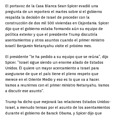
El portavoz de la Casa Blanca Sean Spicer evadió una
pregunta de un reportero el martes sobre si el gobierno
respalda la decisión de Israel de proceder con la
construcción de dos mil 500 viviendas en Cisjordania. Spicer
dijo que el gobierno estaba formando aún su equipo de
política exterior y que el presidente Trump discutiría
asentamientos y otros asuntos cuando el primer ministro
israelí Benjamin Netanyahu visite el próximo mes.
El presidente “le ha pedido a su equipo que se reúna”, dijo
Spicer. “Israel sigue siendo un enorme aliado de Estados
Unidos. Él quiere un mayor acercamiento a Israel para
asegurarse de que el país tiene el pleno respeto que
merece en el Oriente Medio y eso es lo que va a hacer.
Vamos a reunirnos con el primer ministro Netanyahu. Vamos
a discutir ese asunto”.
Trump ha dicho que mejorará las relaciones Estados Unidos-
Israel, a menudo tensas por el asunto de los asentamientos
durante el gobierno de Barack Obama, y Spicer dijo que