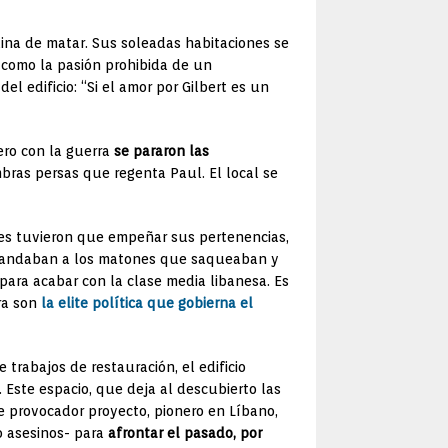
ina de matar. Sus soleadas habitaciones se
s como la pasión prohibida de un
l edificio: “Si el amor por Gilbert es un
ero con la guerra
se pararon las
bras persas que regenta Paul. El local se
ntes tuvieron que empeñar sus pertenencias,
ndaban a los matones que saqueaban y
para acabar con la clase media libanesa. Es
rra son
la elite política que gobierna el
trabajos de restauración, el edificio
. Este espacio, que deja al descubierto las
te provocador proyecto, pionero en Líbano,
 o asesinos- para
afrontar el pasado, por