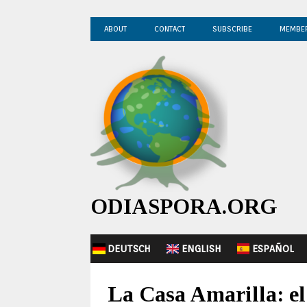
ABOUT
CONTACT
SUBSCRIBE
MEMBE
ODIASPORA.ORG
DEUTSCH
ENGLISH
ESPAÑOL
La Casa Amarilla: el