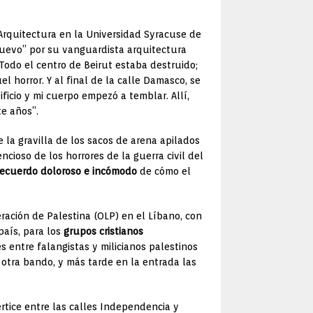
Arquitectura en la Universidad Syracuse de
 huevo” por su vanguardista arquitectura
“Todo el centro de Beirut estaba destruido;
l horror. Y al final de la calle Damasco, se
ficio y mi cuerpo empezó a temblar. Allí,
e años”.
e la gravilla de los sacos de arena apilados
ncioso de los horrores de la guerra civil del
recuerdo doloroso e incómodo
de cómo el
ración de Palestina (OLP) en el Líbano, con
aís, para los
grupos cristianos
es entre falangistas y milicianos palestinos
tra bando, y más tarde en la entrada las
értice entre las calles Independencia y