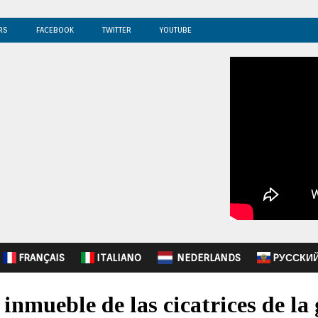
RS
FACEBOOK
TWITTER
YOUTUBE
FRANÇAIS
ITALIANO
NEDERLANDS
PУССКИ
 inmueble de las cicatrices de la