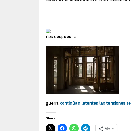
ños después la
guerra
continúan latentes las tensiones se
Share
More