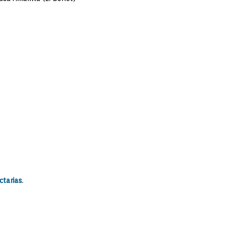
ctarias
.