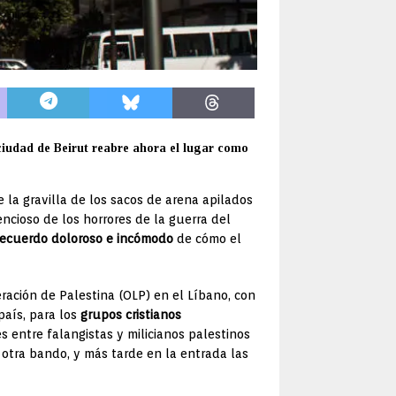
a ciudad de Beirut reabre ahora el lugar como
e la gravilla de los sacos de arena apilados
encioso de los horrores de la guerra del
recuerdo doloroso e incómodo
de cómo el
ración de Palestina (OLP) en el Líbano, con
aís, para los
grupos cristianos
es entre falangistas y milicianos palestinos
tra bando, y más tarde en la entrada las