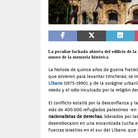
La peculiar fachada abierta del edificio de l
museo de la memoria histórica
La historia de quince años de guerra fratri
que sirvieron para levantar trincheras; se 
Líbano
(1975-1990), y de la vorágine urbaní
miedo y el odio inculcado por la religión de
El conflicto estalló por la desconfianza y 
más de 400.000 refugiados palestinos -en 
nacionalistas de derechas
, liderados por l
desembocaron en una encarnizada lucha ent
fuerzas israelíes en el sur del Líbano, que