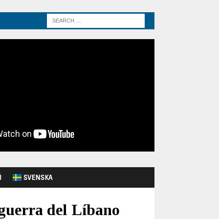
Й
SVENSKA
 guerra del Líbano