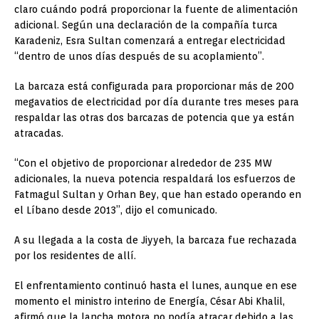
claro cuándo podrá proporcionar la fuente de alimentación
adicional.
Según una declaración de la compañía turca
Karadeniz, Esra Sultan comenzará a entregar electricidad
“dentro de unos días después de su acoplamiento”.
La barcaza está configurada para proporcionar más de 200
megavatios de electricidad por día durante tres meses para
respaldar las otras dos barcazas de potencia que ya están
atracadas.
“Con el objetivo de proporcionar alrededor de 235 MW
adicionales, la nueva potencia respaldará los esfuerzos de
Fatmagul Sultan y Orhan Bey, que han estado operando en
el Líbano desde 2013”, dijo el comunicado.
A su llegada a la costa de Jiyyeh, la barcaza fue rechazada
por los residentes de allí.
El enfrentamiento continuó hasta el lunes, aunque en ese
momento el ministro interino de Energía, César Abi Khalil,
afirmó que la lancha motora no podía atracar debido a las