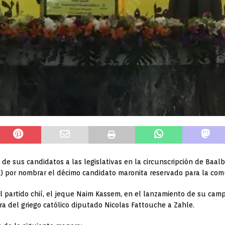
e sus candidatos a las legislativas en la circunscripción de Baal
CPL) por nombrar el décimo candidato maronita reservado para la co
 partido chií, el jeque Naim Kassem, en el lanzamiento de su cam
 del griego católico diputado Nicolas Fattouche a Zahle.