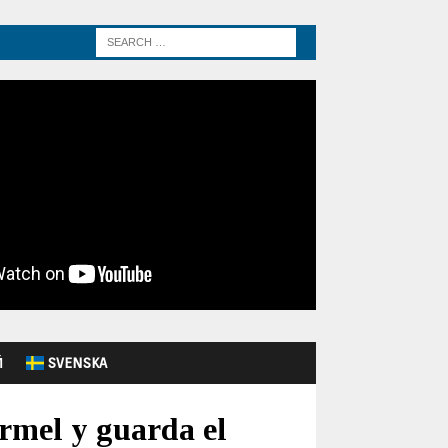
Й
SVENSKA
rmel y guarda el