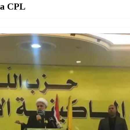
ra CPL