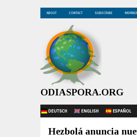
ABOUT
CONTACT
SUBSCRIBE
MEMBE
ODIASPORA.ORG
DEUTSCH
ENGLISH
ESPAÑOL
Hezbolá anuncia nue