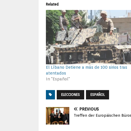
Related
El Líbano Detiene a más de 100 sirios tras
atentados
In "Español"
ELECCIONES
ESPAÑOL
PREVIOUS
Treffen der Europäischen Büros 