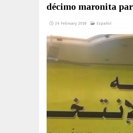
décimo maronita pa
24 February 2018
Español