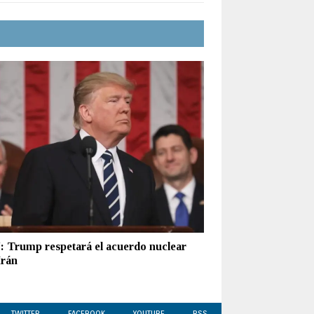
 Trump respetará el acuerdo nuclear
Irán
TWITTER
FACEBOOK
YOUTUBE
RSS