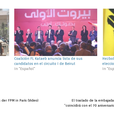
Coalición FL Kataeb anuncia lista de sus
Hezbol
candidatos en el circuito I de Beirut
eleccio
In "Español"
In "Es
der FPM in Paris (Video)
El traslado de la embajad
“coincidirá con el 70 aniversari