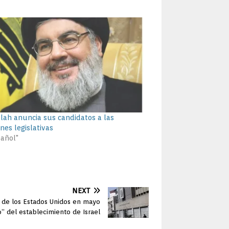
lah anuncia sus candidatos a las
nes legislativas
pañol"
NEXT
a de los Estados Unidos en mayo
o” del establecimiento de Israel