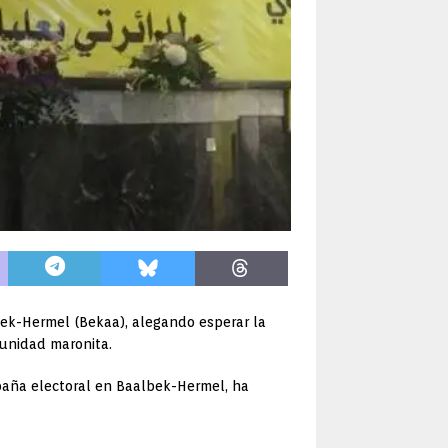
bek-Hermel (Bekaa), alegando esperar la
munidad maronita.
paña electoral en Baalbek-Hermel, ha