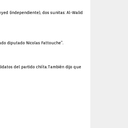
yyed (independiente), dos sunitas: Al-Walid
iado diputado Nicolas Fattouche”.
idatos del partido chiíta.También dijo que