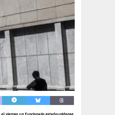
o el viernes un funcionario estadounidense