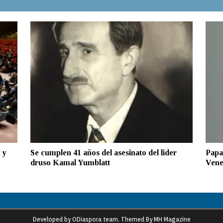
 y
Se cumplen 41 años del asesinato del lider
Papa 
druso Kamal Yumblatt
Vene
Developed by ODiaspora team. Themed By MH Magazine