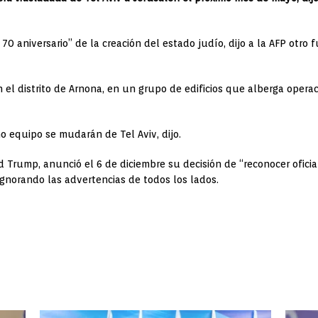
 70 aniversario” de la creación del estado judío, dijo a la AFP otro
 el distrito de Arnona, en un grupo de edificios que alberga opera
o equipo se mudarán de Tel Aviv, dijo.
d Trump, anunció el 6 de diciembre su decisión de “reconocer ofici
ignorando las advertencias de todos los lados.