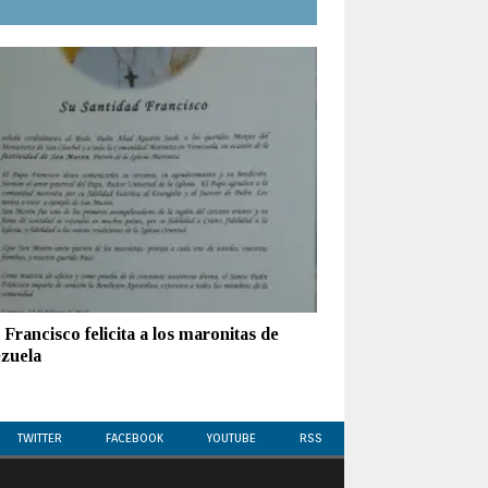
Francisco felicita a los maronitas de
zuela
TWITTER
FACEBOOK
YOUTUBE
RSS