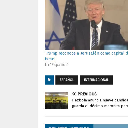
Trump reconoce a Jerusalén como capital 
Israel
In "Español"
ESPAÑOL
INTERNACIONAL
PREVIOUS
Hezbolá anuncia nueve candid
guarda el décimo maronita par