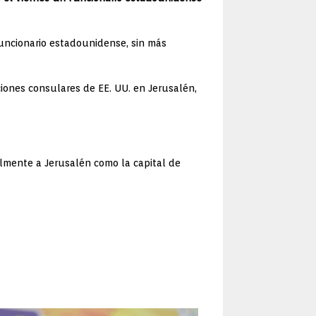
 funcionario estadounidense, sin más
ciones consulares de EE. UU. en Jerusalén,
almente a Jerusalén como la capital de