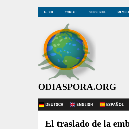
ABOUT
CONTACT
SUBSCRIBE
MEMBE
ODIASPORA.ORG
DEUTSCH
ENGLISH
ESPAÑOL
El traslado de la em