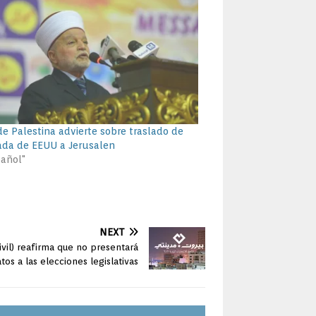
de Palestina advierte sobre traslado de
da de EEUU a Jerusalen
pañol"
NEXT
ivil) reafirma que no presentará
tos a las elecciones legislativas