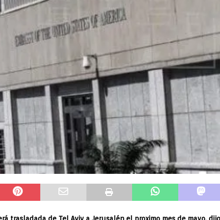
rá trasladada de Tel Aviv a Jerusalén el proximo mes de mayo, dij