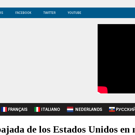
RS
FACEBOOK
TWITTER
YOUTUBE
FRANÇAIS
ITALIANO
NEDERLANDS
PУССКИ
bajada de los Estados Unidos en