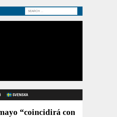
Й
SVENSKA
 mayo “coincidirá con