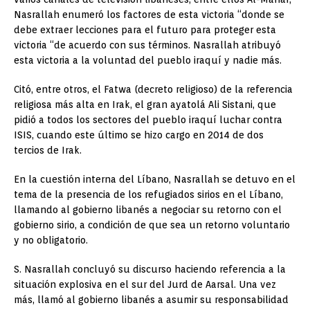
Nasrallah enumeró los factores de esta victoria “donde se
debe extraer lecciones para el futuro para proteger esta
victoria “de acuerdo con sus términos. Nasrallah atribuyó
esta victoria a la voluntad del pueblo iraquí y nadie más.
Citó, entre otros, el Fatwa (decreto religioso) de la referencia
religiosa más alta en Irak, el gran ayatolá Ali Sistani, que
pidió a todos los sectores del pueblo iraquí luchar contra
ISIS, cuando este último se hizo cargo en 2014 de dos
tercios de Irak.
En la cuestión interna del Líbano, Nasrallah se detuvo en el
tema de la presencia de los refugiados sirios en el Líbano,
llamando al gobierno libanés a negociar su retorno con el
gobierno sirio, a condición de que sea un retorno voluntario
y no obligatorio.
S. Nasrallah concluyó su discurso haciendo referencia a la
situación explosiva en el sur del Jurd de Aarsal. Una vez
más, llamó al gobierno libanés a asumir su responsabilidad