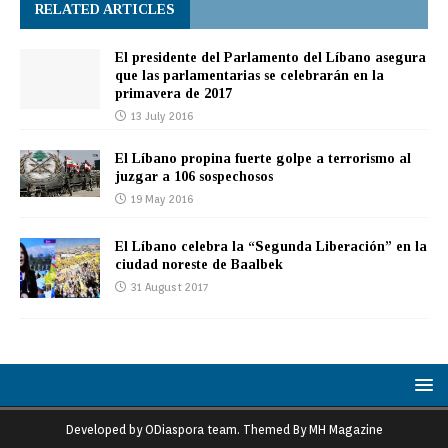
RELATED ARTICLES
El presidente del Parlamento del Líbano asegura
que las parlamentarias se celebrarán en la
primavera de 2017
13 July 2016
El Líbano propina fuerte golpe a terrorismo al
juzgar a 106 sospechosos
19 May 2016
El Líbano celebra la “Segunda Liberación” en la
ciudad noreste de Baalbek
31 August 2017
Developed by ODiaspora team. Themed By MH Magazine