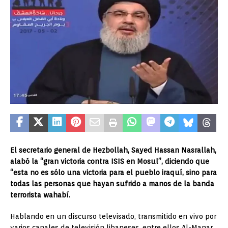
El secretario general de Hezbollah, Sayed Hassan Nasrallah,
alabó la “gran victoria contra ISIS en Mosul”, diciendo que
“esta no es sólo una victoria para el pueblo iraquí, sino para
todas las personas que hayan sufrido a manos de la banda
terrorista wahabí.
Hablando en un discurso televisado, transmitido en vivo por
varios canales de televisión libaneses, entre ellos Al-Manar,