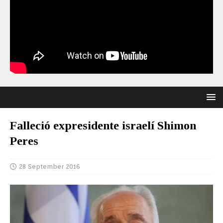
Falleció expresidente israelí Shimon
Peres
28 September 2016