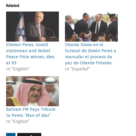
Related
Shimon Peres, Israeli
Obama llama en el
statesman and Nobel
funeral de Simón Peres a
Peace Prize winner, dies
reanudar el proceso de
at 93
paz de Oriente Próximo
In "English"
In "Español"
Bahrain FM Pays Tribute
to Peres: ‘Man of War”
In "English"