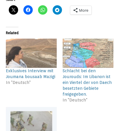
More
Related
Exklusives Interview mit
Schlacht bei den
Joumana bousaab Mazigi
Jourouds: Im Libanon ist
In "Deutsch"
ein Viertel der von Daech
besetzten Gebiete
freigegeben.
In "Deutsch"