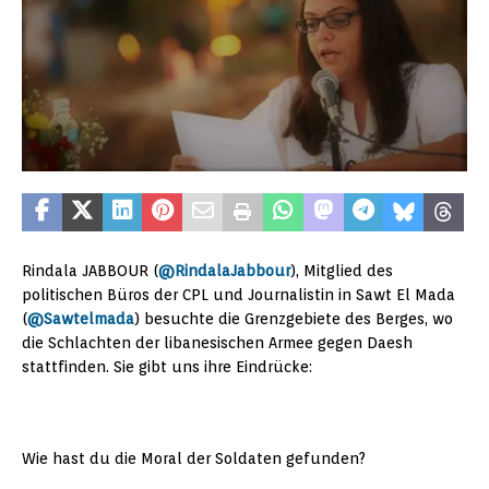
Rindala JABBOUR (
@
RindalaJabbour
)
, Mitglied des
politischen Büros der CPL und Journalistin in Sawt El Mada
(
@
Sawtelmada
)
besuchte die Grenzgebiete des Berges, wo
die Schlachten der libanesischen Armee gegen Daesh
stattfinden. Sie gibt uns ihre Eindrücke:
Wie hast du die Moral der Soldaten gefunden?