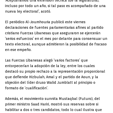
‘Aceptaríamos una extensión técnica (de la legislatura),
incluso por todo un año, si tal paso es acompañado de una
nueva ley electoral’, acotó.
El periódico Al-Joumhouria publicó este viernes
declaraciones de fuentes parlamentarias afines al partido
cristiano Fuerzas Libanesas que aseguraron se ejercerán
‘serios esfuerzos’ en el mes por delante para consensuar un
texto electoral, aunque admitieron la posibilidad de fracaso
en ese empeño.
Las Fuerzas Libanesas alegó ‘varios factores’ que
entorpecerían la adopción de la ley, entre los cuales
destacó su propio rechazo a la representación proporcional
que defiende Hizbulah, Amal y el partido de Aoun, y la
objeción del líder druso Walid Jumblatt al principio o
formato de ‘cualificación’.
Además, el movimiento sunnita Mustaqbal (Futuro), del
primer ministro Saad Hariri, mostró sus reservas sobre si
habilitar a dos o tres candidatos, todo lo cual ilustra que