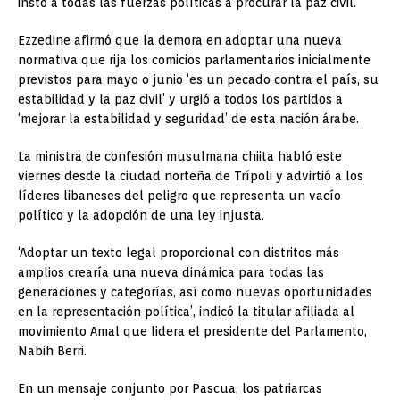
instó a todas las fuerzas políticas a procurar la paz civil.
Ezzedine afirmó que la demora en adoptar una nueva
normativa que rija los comicios parlamentarios inicialmente
previstos para mayo o junio ‘es un pecado contra el país, su
estabilidad y la paz civil’ y urgió a todos los partidos a
‘mejorar la estabilidad y seguridad’ de esta nación árabe.
La ministra de confesión musulmana chiita habló este
viernes desde la ciudad norteña de Trípoli y advirtió a los
líderes libaneses del peligro que representa un vacío
político y la adopción de una ley injusta.
‘Adoptar un texto legal proporcional con distritos más
amplios crearía una nueva dinámica para todas las
generaciones y categorías, así como nuevas oportunidades
en la representación política’, indicó la titular afiliada al
movimiento Amal que lidera el presidente del Parlamento,
Nabih Berri.
En un mensaje conjunto por Pascua, los patriarcas