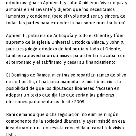
ortodoxos Ignacio Aphrem II y John X pidieron ‘vivir en paz y
armonía en el Levante’ y dijeron que ‘no necesitamos
lamentos y condenas, (pero sí) voluntad seria y sincera de
todas las partes para extender la paz sobre nuestra tierra’.
Aphrem II, patriarca de Antioquía y todo el Oriente y líder
supremo de la Iglesia Universal Ortodoxa Siriaca, y John X,
patriarca griego-ortodoxo de Antioquía y todo el Oriente,
también aprovecharon su misiva para alentar a acabar con
el terrorismo y el takfirismo, y cesar su financiamiento.
El Domingo de Ramos, mientras se repartían ramas de olivo
en su homilía, el patriarca maronita se mostró reacio a la
posibilidad de que los diputados libaneses fracasen en
adoptar un texto que rija las que serían las primeras
elecciones parlamentarias desde 2009.
Rahi demandó que dicha legislación ‘no elimine ningún
componente de la sociedad libanesa’ y ayer insistió en esa
idea durante una entrevista concedida al canal televisivo
LBCI.