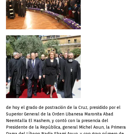
de hoy el grado de postración de la Cruz, presidido por el
Superior General de la Orden Libanesa Maronita Abad
Neemtalla El Hashem, y contó con la presencia del
Presidente de la República, general Michel Aoun, la Primera
Dama del Líbano Nadia Shami Aoun, y con gran número de