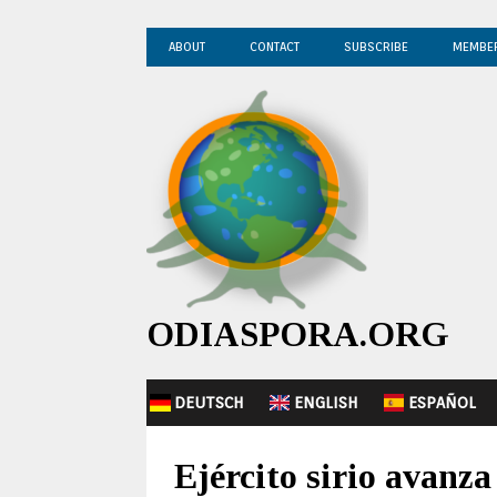
ABOUT
CONTACT
SUBSCRIBE
MEMBE
ODIASPORA.ORG
DEUTSCH
ENGLISH
ESPAÑOL
Ejército sirio avanz