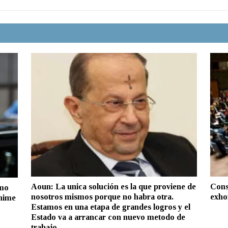
Aoun: La unica solución es la que proviene de
Cons
omo
nosotros mismos porque no habra otra.
exhor
anime
Estamos en una etapa de grandes logros y el
Estado va a arrancar con nuevo metodo de
trabajo