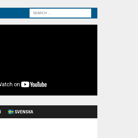
Й
SVENSKA