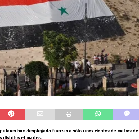
 populares han desplegado fuerzas a sólo unos cientos de metros de 
 distritos el martes.