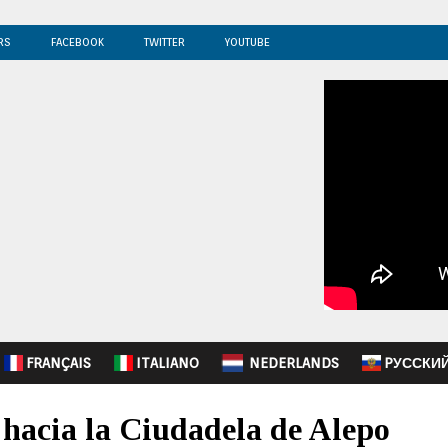
RS
FACEBOOK
TWITTER
YOUTUBE
FRANÇAIS
ITALIANO
NEDERLANDS
PУССКИ
a hacia la Ciudadela de Alepo