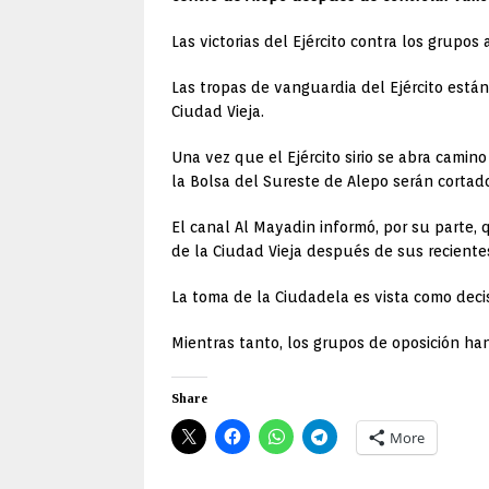
Las victorias del Ejército contra los grupo
Las tropas de vanguardia del Ejército está
Ciudad Vieja.
Una vez que el Ejército sirio se abra camino
la Bolsa del Sureste de Alepo serán cortad
El canal Al Mayadin informó, por su parte, 
de la Ciudad Vieja después de sus recientes
La toma de la Ciudadela es vista como decis
Mientras tanto, los grupos de oposición ha
Share
More