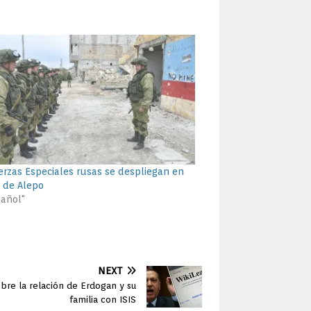
erzas Especiales rusas se despliegan en
e de Alepo
pañol"
NEXT
obre la relación de Erdogan y su
familia con ISIS