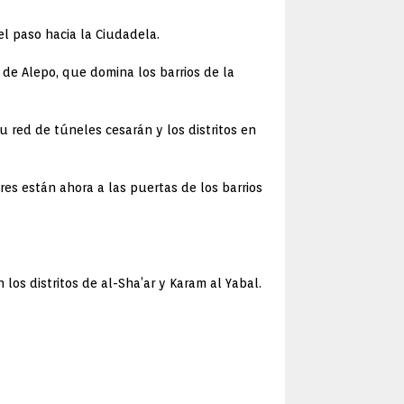
el paso hacia la Ciudadela.
de Alepo, que domina los barrios de la
su red de túneles cesarán y los distritos en
res están ahora a las puertas de los barrios
os distritos de al-Sha’ar y Karam al Yabal.