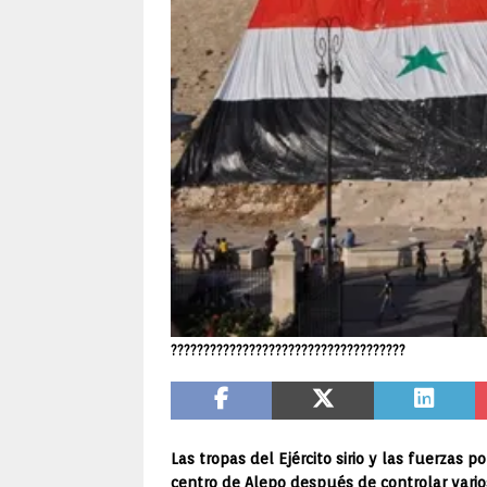
????????????????????????????????????
Las tropas del Ejército sirio y las fuerzas
centro de Alepo después de controlar varios