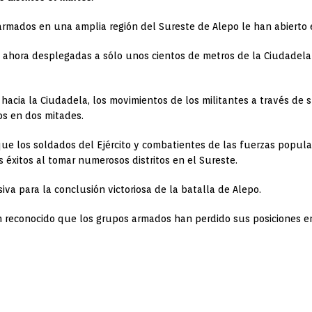
s armados en una amplia región del Sureste de Alepo le han abierto 
n ahora desplegadas a sólo unos cientos de metros de la Ciudadela 
 hacia la Ciudadela, los movimientos de los militantes a través de 
os en dos mitades.
que los soldados del Ejército y combatientes de las fuerzas popula
 éxitos al tomar numerosos distritos en el Sureste.
iva para la conclusión victoriosa de la batalla de Alepo.
n reconocido que los grupos armados han perdido sus posiciones en l