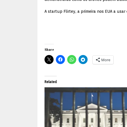
A startup Flirtey, a primeira nos EUA a usar
Share
More
Related