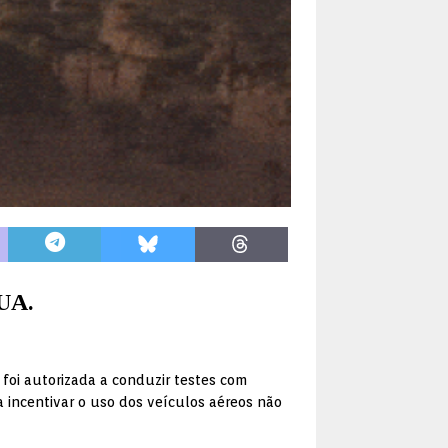
EUA.
 foi autorizada a conduzir testes com
a incentivar o uso dos veículos aéreos não