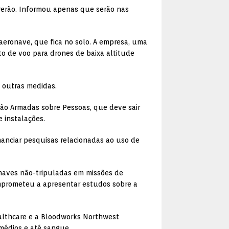
rerão. Informou apenas que serão nas
 aeronave, que fica no solo. A empresa, uma
 de voo para drones de baixa altitude
 outras medidas.
ão Armadas sobre Pessoas, que deve sair
 instalações.
nanciar pesquisas relacionadas ao uso de
onaves não-tripuladas em missões de
omprometeu a apresentar estudos sobre a
ealthcare e a Bloodworks Northwest
médios e até sangue.