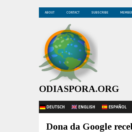
ABOUT
CONTACT
SUBSCRIBE
MEMBE
ODIASPORA.ORG
DEUTSCH
ENGLISH
ESPAÑOL
Dona da Google rece