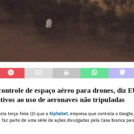
controle de espaço aéreo para drones, diz 
ivos ao uso de aeronaves não tripuladas
ta terça-feira (2) que a
Alphabet
, empresa que controla o Google,
va faz parte de uma série de ações divulgadas pela Casa Branca par