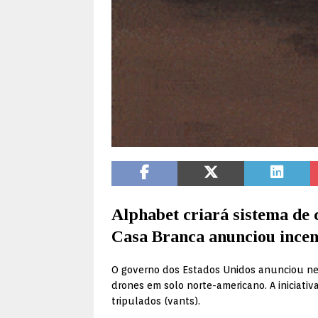
Alphabet criará sistema de 
Casa Branca anunciou incent
O governo dos Estados Unidos anunciou nes
drones em solo norte-americano. A iniciati
tripulados (vants).