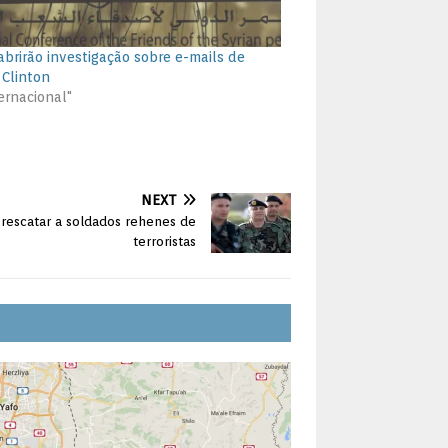
abrirão investigação sobre e-mails de
 Clinton
ernacional"
NEXT
 rescatar a soldados rehenes de
terroristas