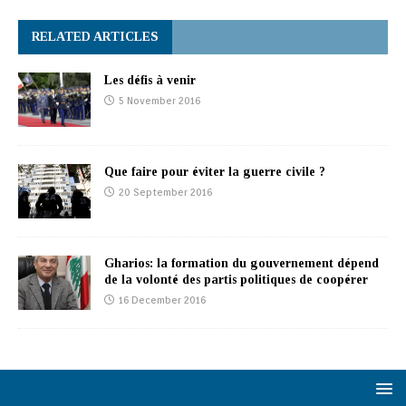
RELATED ARTICLES
Les défis à venir
5 November 2016
Que faire pour éviter la guerre civile ?
20 September 2016
Gharios: la formation du gouvernement dépend
de la volonté des partis politiques de coopérer
16 December 2016