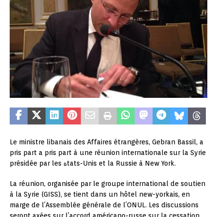
Le ministre libanais des Affaires étrangères, Gebran Bassil, a
pris part a pris part à une réunion internationale sur la Syrie
présidée par les ةtats-Unis et la Russie à New York.
La réunion, organisée par le groupe international de soutien
à la Syrie (GISS), se tient dans un hôtel new-yorkais, en
marge de l’Assemblée générale de l’ONUL. Les discussions
seront axées sur l’accord américano-russe sur la cessation