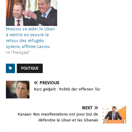
Moscou va aider le Liban
à mettre en oeuvre le
retour des réfugiés
syriens, affirme Lavrov
In "Français"
POLITIQUE
PREVIOUS
Kurz gei§elt : Politik der offenen Tür
NEXT
Kanaan: Nos manifestations ont pour but de
défendre le Liban et les Libanais