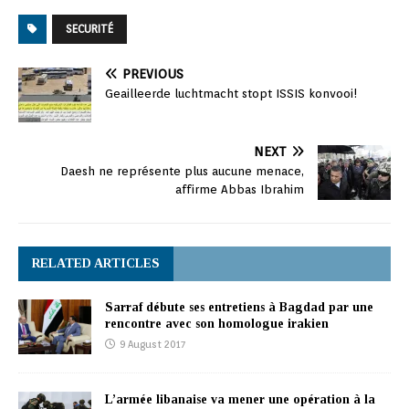
SECURITÉ
PREVIOUS
Geailleerde luchtmacht stopt ISSIS konvooi!
NEXT
Daesh ne représente plus aucune menace,
affirme Abbas Ibrahim
RELATED ARTICLES
Sarraf débute ses entretiens à Bagdad par une
rencontre avec son homologue irakien
9 August 2017
L’armée libanaise va mener une opération à la