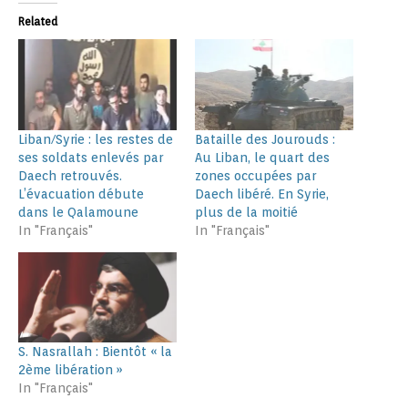
Related
Liban/Syrie : les restes de
Bataille des Jourouds :
ses soldats enlevés par
Au Liban, le quart des
Daech retrouvés.
zones occupées par
L’évacuation débute
Daech libéré. En Syrie,
dans le Qalamoune
plus de la moitié
In "Français"
In "Français"
S. Nasrallah : Bientôt « la
2ème libération »
In "Français"