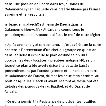
dans une position de Daech dans les jourouds du
Qalamoune syrien, laquelle venait d’être libérée par l’armée
syrienne et le Hezbollah .
jarbane_emir_daechC’est l’émir de Daech dans le
Qalamoune Mouwaffak Al-Jarbane connu sous le
pseudonyme Abou Assouss qui était le chef de cette région.
« Après avoir analysé son contenu, il s’est avéré que la carte
contenait l’intervention d’un chef du groupe en question
dans laquelle il explique le plan destiné selon lui à
occuper les deux localités » précitées, indique MG, selon
lequel ce plan a été avorté grâce à la bataille lancée
préventivement par l’Armée syrienne et le Hezbollah dans
le Qalamoune de l’ouest, durant les deux mois derniers. Au
bout desquelles, Daech et avant, le front al-Nosra ont été
délogés des jourouds de ras Baalbek et du Qaa et de
Aarsale.
« Ce qui a permis à la Résistance de protéger les localités