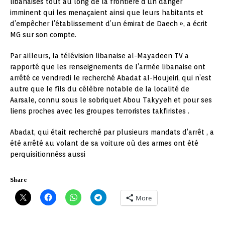
libanaises tout au long de la frontière d’un danger
imminent qui les menaçaient ainsi que leurs habitants et
d’empêcher l’établissement d’un émirat de Daech », a écrit
MG sur son compte.
Par ailleurs, la télévision libanaise al-Mayadeen TV a
rapporté que les renseignements de l’armée libanaise ont
arrêté ce vendredi le recherché Abadat al-Houjeiri, qui n’est
autre que le fils du célèbre notable de la localité de
Aarsale, connu sous le sobriquet Abou Takyyeh et pour ses
liens proches avec les groupes terroristes takfiristes .
Abadat, qui était recherché par plusieurs mandats d’arrêt , a
été arrêté au volant de sa voiture où des armes ont été
perquisitionnéss aussi
Share
More