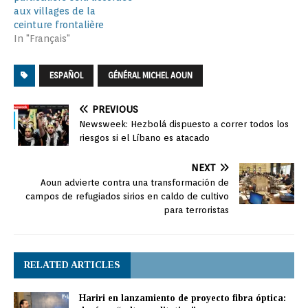
aux villages de la
ceinture frontalière
In "Français"
ESPAÑOL
GÉNÉRAL MICHEL AOUN
PREVIOUS
Newsweek: Hezbolá dispuesto a correr todos los
riesgos si el Líbano es atacado
NEXT
Aoun advierte contra una transformación de
campos de refugiados sirios en caldo de cultivo
para terroristas
RELATED ARTICLES
Hariri en lanzamiento de proyecto fibra óptica: