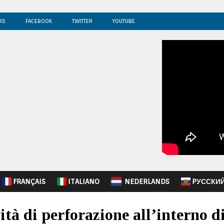
RS
FACEBOOK
TWITTER
YOUTUBE
FRANÇAIS
ITALIANO
NEDERLANDS
PУССКИ
ità di perforazione all’interno d