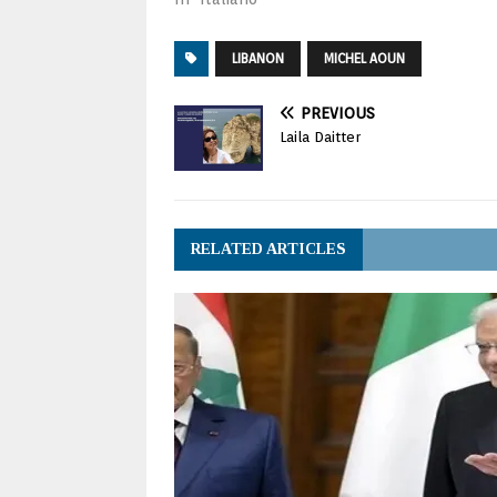
LIBANON
MICHEL AOUN
PREVIOUS
Laila Daitter
RELATED ARTICLES