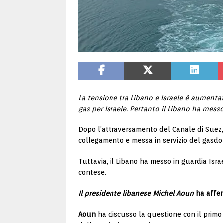
La tensione tra Libano e Israele è aumentat
gas per Israele. Pertanto il Libano ha mess
Dopo l’attraversamento del Canale di Suez, v
collegamento e messa in servizio del gasdo
Tuttavia, il Libano ha messo in guardia Israel
contese.
Il presidente libanese
Michel Aoun
ha affer
Aoun
ha discusso la questione con il primo 