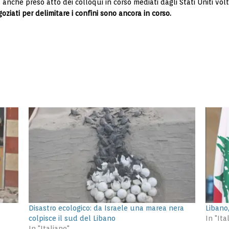
nche preso atto dei colloqui in corso mediati dagli Stati Uniti volti
ziati per delimitare i confini sono ancora in corso.
Disastro ecologico: da Israele una marea nera
Libano,
colpisce il sud del Libano
In "Ita
In "Italiano"