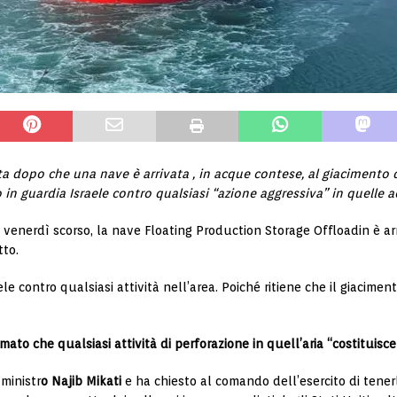
a dopo che una nave è arrivata , in acque contese, al giacimento d
o in guardia Israele contro qualsiasi “azione aggressiva” in quelle 
enerdì scorso, la nave Floating Production Storage Offloadin è arriv
tto.
e contro qualsiasi attività nell’area. Poiché ritiene che il giaciment
mato che qualsiasi attività di perforazione in quell’aria “costituis
ministr
o Najib Mikati
e ha chiesto al comando dell’esercito di tener