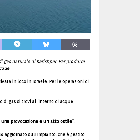
i gas naturale di Karishper. Per produrre
acque
ata in loco in Israele. Per le operazioni di
o di gas si trovi all’interno di acque
ce una provocazione e un atto ostile”
.
lo aggiornato sull’impianto, che è gestito