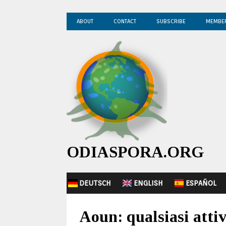
ABOUT
CONTACT
SUBSCRIBE
MEMBE
ODIASPORA.ORG
DEUTSCH
ENGLISH
ESPAÑOL
Aoun: qualsiasi attiv