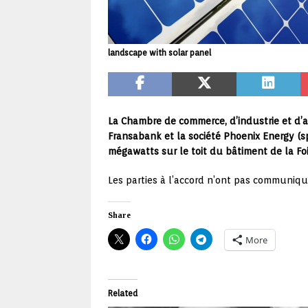
landscape with solar panel
La Chambre de commerce, d’industrie et d’
Fransabank et la société Phoenix Energy (sp
mégawatts sur le toit du bâtiment de la Foi
Les parties à l’accord n’ont pas communiqu
Share
More
Related