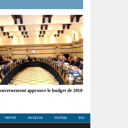
ouvernement approuve le budget de 2018
TWITTER
FACEBOOK
YOUTUBE
RSS