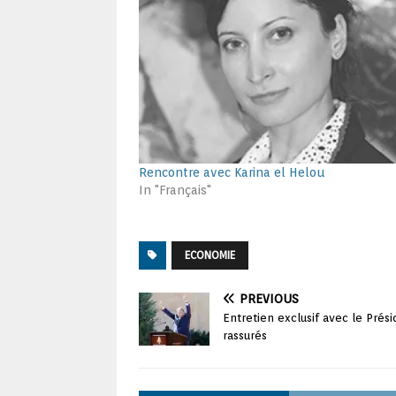
Rencontre avec Karina el Helou
In "Français"
ECONOMIE
PREVIOUS
Entretien exclusif avec le Prés
rassurés