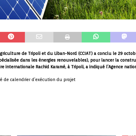
agriculture de Tripoli et du Liban-Nord (CCIAT) a conclu le 29 oc
écialisée dans les énergies renouvelables), pour lancer la constru
re internationale Rachid Karamé, à Tripoli, a indiqué l’Agence natio
é de calendrier d’exécution du projet