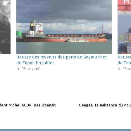
Hausse des revenus des ports de Beyrouth et
Hausse
de Tripoli fin juillet
de Trip
In "Français"
In "Fra
ident Michel AOUN: Des Libanais
Geagea: La naissance du no