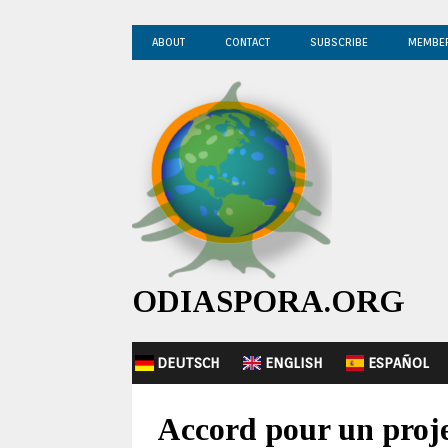
ABOUT
CONTACT
SUBSCRIBE
MEMBE
ODIASPORA.ORG
DEUTSCH
ENGLISH
ESPAÑOL
Accord pour un projet