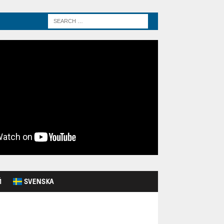
Й
SVENSKA