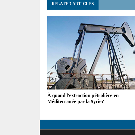
RELATED ARTICLES
À quand l’extraction pétrolière en
Méditerranée par la Syrie?