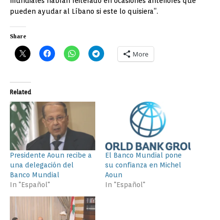
mundiales habían reiterado en ocasiones anteriores que
pueden ayudar al Líbano si este lo quisiera”.
Share
More
Related
Presidente Aoun recibe a
El Banco Mundial pone
una delegación del
su confianza en Michel
Banco Mundial
Aoun
In "Español"
In "Español"