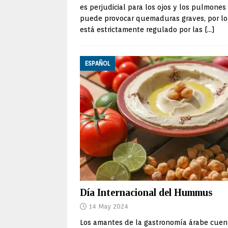
es perjudicial para los ojos y los pulmones
puede provocar quemaduras graves, por l
está estrictamente regulado por las
[…]
ESPAÑOL
Día Internacional del Hummus
14 May 2024
Los amantes de la gastronomía árabe cue