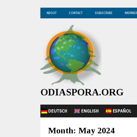
ABOUT
CONTACT
SUBSCRIBE
MEMBE
ODIASPORA.ORG
DEUTSCH
ENGLISH
ESPAÑOL
Month:
May 2024