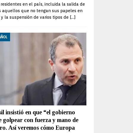
s residentes en el país, incluida la salida de
s aquellos que no tengan sus papeles en
 y la suspensión de varios tipos de
[…]
AÑOL
il insistió en que “el gobierno
e golpear con fuerza y mano de
rro. Así veremos cómo Europa