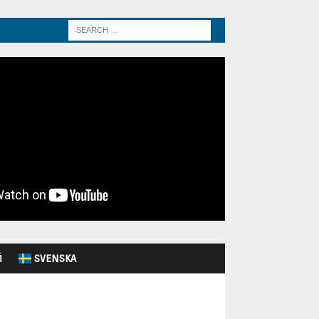
Й
SVENSKA