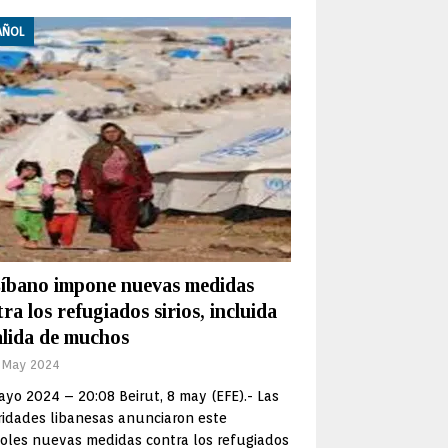
AÑOL
Líbano impone nuevas medidas
ra los refugiados sirios, incluida
alida de muchos
 May 2024
yo 2024 – 20:08 Beirut, 8 may (EFE).- Las
ridades libanesas anunciaron este
oles nuevas medidas contra los refugiados