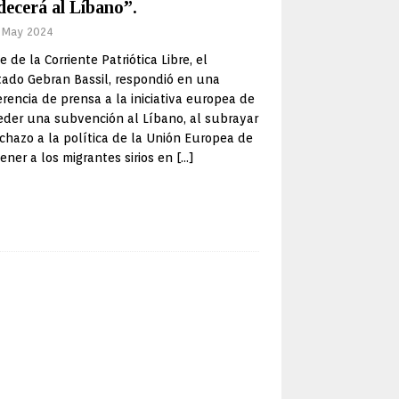
decerá al Líbano”.
 May 2024
fe de la Corriente Patriótica Libre, el
ado Gebran Bassil, respondió en una
rencia de prensa a la iniciativa europea de
eder una subvención al Líbano, al subrayar
chazo a la política de la Unión Europea de
ner a los migrantes sirios en
[…]