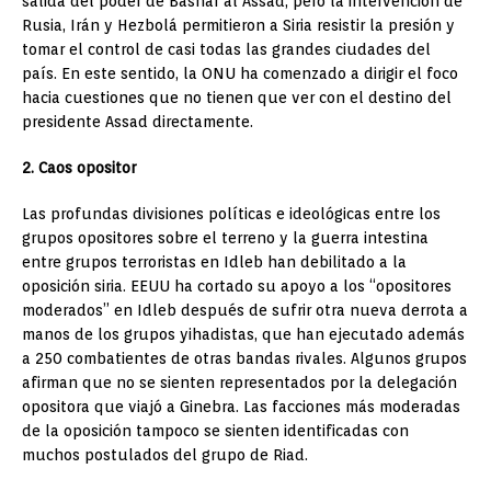
salida del poder de Bashar al Assad, pero la intervención de
Rusia, Irán y Hezbolá permitieron a Siria resistir la presión y
tomar el control de casi todas las grandes ciudades del
país. En este sentido, la ONU ha comenzado a dirigir el foco
hacia cuestiones que no tienen que ver con el destino del
presidente Assad directamente.
2. Caos opositor
Las profundas divisiones políticas e ideológicas entre los
grupos opositores sobre el terreno y la guerra intestina
entre grupos terroristas en Idleb han debilitado a la
oposición siria. EEUU ha cortado su apoyo a los “opositores
moderados” en Idleb después de sufrir otra nueva derrota a
manos de los grupos yihadistas, que han ejecutado además
a 250 combatientes de otras bandas rivales. Algunos grupos
afirman que no se sienten representados por la delegación
opositora que viajó a Ginebra. Las facciones más moderadas
de la oposición tampoco se sienten identificadas con
muchos postulados del grupo de Riad.