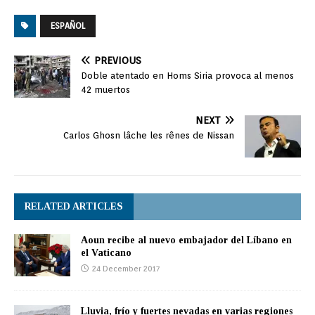
ESPAÑOL
PREVIOUS
Doble atentado en Homs Siria provoca al menos
42 muertos
NEXT
Carlos Ghosn lâche les rênes de Nissan
RELATED ARTICLES
Aoun recibe al nuevo embajador del Líbano en
el Vaticano
24 December 2017
Lluvia, frío y fuertes nevadas en varias regiones