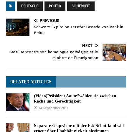
DEUTSCHE
POLITIK
SICHERHEIT
PREVIOUS
Schwere Explosion zerstört Fassade von Bank in
Beirut
NEXT
Bassil rencontre son homologue norvégien et le
ministre de l’Immigration
RELATED ARTICLES
(Video)Präsident Aoun:”wählen sie zwischen
Rache und Gerechtigkeit
14 September 2017
Separate Gespräche mit der EU: Schottland will
erneut über Unabhängigkeit abstimmen