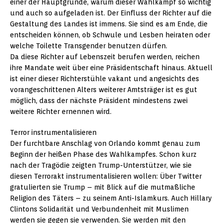
einer der Hauptgründe, warum dieser Wahlkampf so wichtig
und auch so aufgeladen ist. Der Einfluss der Richter auf die
Gestaltung des Landes ist immens. Sie sind es am Ende, die
entscheiden können, ob Schwule und Lesben heiraten oder
welche Toilette Transgender benutzen dürfen.
Da diese Richter auf Lebenszeit berufen werden, reichen
ihre Mandate weit über eine Präsidentschaft hinaus. Aktuell
ist einer dieser Richterstühle vakant und angesichts des
vorangeschrittenen Alters weiterer Amtsträger ist es gut
möglich, dass der nächste Präsident mindestens zwei
weitere Richter ernennen wird.
Terror instrumentalisieren
Der furchtbare Anschlag von Orlando kommt genau zum
Beginn der heißen Phase des Wahlkampfes. Schon kurz
nach der Tragödie zeigten Trump-Unterstützer, wie sie
diesen Terrorakt instrumentalisieren wollen: Über Twitter
gratulierten sie Trump – mit Blick auf die mutmaßliche
Religion des Täters – zu seinem Anti-Islamkurs. Auch Hillary
Clintons Solidarität und Verbundenheit mit Muslimen
werden sie gegen sie verwenden. Sie werden mit den