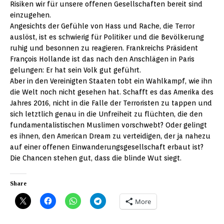
Risiken wir für unsere offenen Gesellschaften bereit sind
einzugehen.
Angesichts der Gefühle von Hass und Rache, die Terror
auslöst, ist es schwierig für Politiker und die Bevölkerung
ruhig und besonnen zu reagieren. Frankreichs Präsident
François Hollande ist das nach den Anschlägen in Paris
gelungen: Er hat sein Volk gut geführt.
Aber in den Vereinigten Staaten tobt ein Wahlkampf, wie ihn
die Welt noch nicht gesehen hat. Schafft es das Amerika des
Jahres 2016, nicht in die Falle der Terroristen zu tappen und
sich letztlich genau in die Unfreiheit zu flüchten, die den
fundamentalistischen Muslimen vorschwebt? Oder gelingt
es ihnen, den American Dream zu verteidigen, der ja nahezu
auf einer offenen Einwanderungsgesellschaft erbaut ist?
Die Chancen stehen gut, dass die blinde Wut siegt.
Share
More