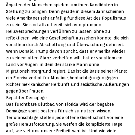
Ängsten der Menschen spielen, um ihren Kandidaten in
Stellung zu bringen. Denn gerade in diesem Jahr scheinen
viele Amerikaner sehr anfällig für diese Art des Populismus
zu sein. Sie sind allzu bereit, sich von plumpen
Heilsversprechungen verführen zu lassen, ohne zu
reflektieren, wie eine Gesellschaft aussehen könnte, die sich
vor allem durch Abschottung und Überwachung definiert.
Wenn Donald Trump davon spricht, dass er Amerika wieder
zu seinem alten Glanz verhelfen will, hat er vor allem ein
Land vor Augen, in dem der starke Mann ohne
Migrationshintergrund regiert. Das ist die Basis seiner Pläne:
ein Einreiseverbot für Muslime, Verdächtigungen gegen
Richter mexikanischer Herkunft und sexistische Äußerungen
gegenüber Frauen.
Begabter Demagoge
Das furchtbare Blutbad von Florida wird der begabte
Demagoge somit bestens für sich zu nutzen wissen.
Terroranschläge stellen jede offene Gesellschaft vor eine
große Herausforderung. Sie werfen die komplizierte Frage
auf, wie viel uns unsere Freiheit wert ist. Und wie viele