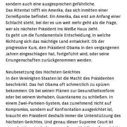
sondern auch eine ausgesprochen gefährliche.
Das Attentat trifft ein Amerika, das sich inmitten einer
Zerreißprobe befindet. Ein Amerika, das erst am Anfang einer
Schlacht steht, bei der es um weit mehr geht als die Frage,
wer als nächster Präsident ins Weiße Haus zieht.
Es geht um die fundamentale Entscheidung, in welche
Richtung sich das mächtige Land entwickelt. Ob der
progressive Kurs, den Präsident Obama in den vergangenen
Jahren eingeschlagen hat, fortgeführt wird, oder seine
Errungenschaften zurückgenommen werden.
Neubesetzung des Höchsten Gerichtes
In den Vereinigten Staaten ist die Macht des Präsidenten
beschränkt. Das hat Obama oft schmerzlich zu spüren
bekommen: Ob bei seinen Plänen zur Gesundheitsreform
oder bei seinem Vorhaben, Guantanamo zu schließen. In
einem Zwei-Parteien-System, das zunehmend nicht auf
Kompromiss, sondern auf Konfrontation ausgerichtet ist,
braucht ein Präsident deshalb immer die Unterstützung des
höchsten Gerichtes. Und genau dieser Supreme Court ist