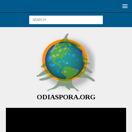
ODIASPORA.ORG