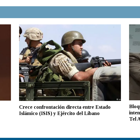
Bloqu
Crece confrontación directa entre Estado
inte
Islámico (ISIS) y Ejército del Líbano
Tel 