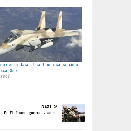
ano demandará a Israel por usar su cielo
acar Siria
pañol"
NEXT
En El Líbano, guerra avisada…