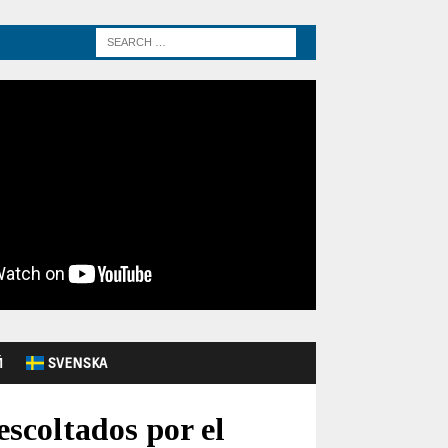
Й
SVENSKA
escoltados por el