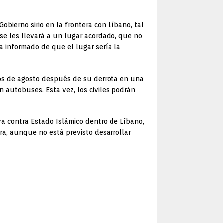
obierno sirio en la frontera con Líbano, tal
, se les llevará a un lugar acordado, que no
ha informado de que el lugar sería la
pios de agosto después de su derrota en una
n autobuses. Esta vez, los civiles podrán
iva contra Estado Islámico dentro de Líbano,
era, aunque no está previsto desarrollar