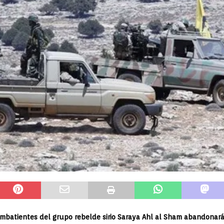
mbatientes del grupo rebelde sirio Saraya Ahl al Sham abandonarán