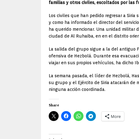
familias y otros civiles, escoltados por las
Los civiles que han pedido regresar a Siria 
y como ha informado el director del servicio
ha querido mencionar. Una unidad militar di
ciudad de Al Ruhaiba, en en el distrito ori
La salida del grupo sigue a la del antiguo
ofensiva de Hezbolá. Durante esa evacuación
viajar en sus propios vehículos, ha dicho I
La semana pasada, el líder de Hezbolá, Hasá
su grupo y el Ejército de Siria atacarán de
ninguna acción coordinada.
Share
More