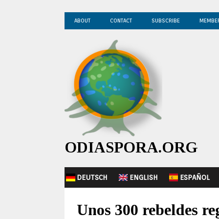
ABOUT
CONTACT
SUBSCRIBE
MEMBE
ODIASPORA.ORG
DEUTSCH
ENGLISH
ESPAÑOL
Unos 300 rebeldes reg