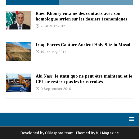
Raed Khoury entame des contacts avec son
homologue syrien sur les dossiers économiques
29 August 2017
Iraqi Forces Capture Ancient Holy Site in Mosul
19 January 2017
Abi Nasr: le statu quo ne peut être maintenu et le
CPL ne restera pas les bras croisés
8 September 2016
Developed by ODiaspora team. Themed By MH Magazine