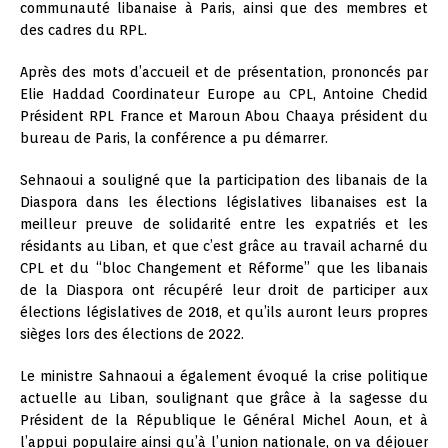
communauté libanaise à Paris, ainsi que des membres et
des cadres du RPL.
Après des mots d’accueil et de présentation, prononcés par
Elie Haddad Coordinateur Europe au CPL,
Antoine
Chedid
Président RPL France et Maroun Abou Chaaya président du
bureau de Paris, la conférence a pu démarrer.
Sehnaoui a souligné que la participation des libanais de la
Diaspora dans les élections législatives libanaises est la
meilleur preuve de solidarité entre les expatriés et les
résidants au Liban, et que c’est grâce au travail acharné du
CPL et du “bloc Changement et Réforme” que les libanais
de la Diaspora ont récupéré leur droit de participer aux
élections législatives de 2018, et qu’ils auront leurs propres
sièges lors des élections de 2022.
Le ministre Sahnaoui a également évoqué la crise politique
actuelle au Liban, soulignant que grâce à la sagesse du
Président de la République le Général Michel Aoun, et à
l’appui populaire ainsi qu’à l’union nationale, on va déjouer