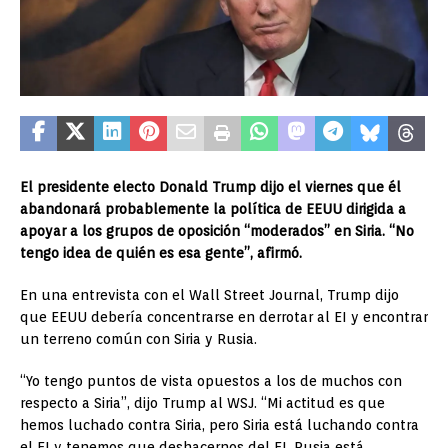
El presidente electo Donald Trump dijo el viernes que él
abandonará probablemente la política de EEUU dirigida a
apoyar a los grupos de oposición “moderados” en Siria. “No
tengo idea de quién es esa gente”, afirmó.
En una entrevista con el Wall Street Journal, Trump dijo
que EEUU debería concentrarse en derrotar al EI y encontrar
un terreno común con Siria y Rusia.
“Yo tengo puntos de vista opuestos a los de muchos con
respecto a Siria”, dijo Trump al WSJ. “Mi actitud es que
hemos luchado contra Siria, pero Siria está luchando contra
el EI y tenemos que deshacernos del EI. Rusia está