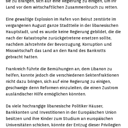
sie zu drängen, sich auf eine Regierung zu einigen, um ihr
Land vor dem wirtschaftlichen Zusammenbruch zu retten.
Eine gewaltige Explosion im Hafen von Beirut zerstörte im
vergangenen August ganze Stadtteile in der libanesischen
Hauptstadt, und es wurde keine Regierung gebildet, die die
nach der Katastrophe zurückgetretene ersetzen sollte,
nachdem Jahrzehnte der Bevorzugung, Korruption und
Misswirtschaft das Land an den Rand des Bankrotts
gebracht hatten.
Frankreich führte die Bemühungen an, dem Libanon zu
helfen, konnte jedoch die verschiedenen Sektenfraktionen
nicht dazu bringen, sich auf eine Regierung zu einigen,
geschweige denn Reformen einzuleiten, die einen Zustrom
ausländischer Hilfe ermöglichen könnten.
Da viele hochrangige libanesische Politiker Häuser,
Bankkonten und Investitionen in der Europäischen Union
besitzen und ihre Kinder zum Studium an europäischen
Universitäten schicken, könnte der Entzug dieser Privilegien