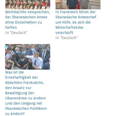
Weltmächte versprechen,
In Frankreich bittet der
der libanesischen Armee
libanesische Armeechef
ohne Einzelheiten zu
um Hilfe, da sich die
helfen
Wirtschaftskrise
In "Deutsch"
verschärft
In "Deutsch"
Was ist die
Ernsthaftigkeit der
Absichten Frankreichs,
den Ansatz zur
Bewältigung der
Libanonkrise zu ändern
und den Umgang mit
libanesischen Politikern
zu ändern?