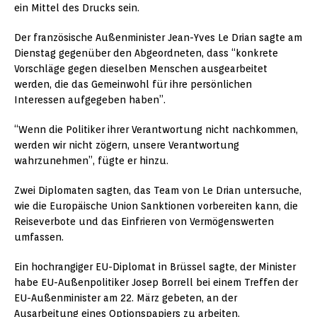
ein Mittel des Drucks sein.
Der französische Außenminister Jean-Yves Le Drian sagte am
Dienstag gegenüber den Abgeordneten, dass “konkrete
Vorschläge gegen dieselben Menschen ausgearbeitet
werden, die das Gemeinwohl für ihre persönlichen
Interessen aufgegeben haben”.
“Wenn die Politiker ihrer Verantwortung nicht nachkommen,
werden wir nicht zögern, unsere Verantwortung
wahrzunehmen”, fügte er hinzu.
Zwei Diplomaten sagten, das Team von Le Drian untersuche,
wie die Europäische Union Sanktionen vorbereiten kann, die
Reiseverbote und das Einfrieren von Vermögenswerten
umfassen.
Ein hochrangiger EU-Diplomat in Brüssel sagte, der Minister
habe EU-Außenpolitiker Josep Borrell bei einem Treffen der
EU-Außenminister am 22. März gebeten, an der
Ausarbeitung eines Optionspapiers zu arbeiten.