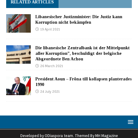
RELATED ARTICLES
Libanesischer Justizminister: Die Justiz kann
Korruption nicht bekämpfen
19 April 2021
Die libanesische Zentralbank ist der Mittelpunkt
aller Korruption”, beschuldigt der belgische
Abgeordnete Ben Achou
26 March 2021
President Aoun – Fröna till kollapsen planterades
1990
24 July 2021
Developed by ODiaspora team. Themed By MH Magazine