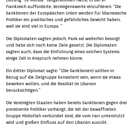
Zeitung “Le Monde” teilgenommen hatte, in der er
Frankreich aufforderte, Vermögenswerte einzufrieren: “Die
Sanktionen der Europäischen Union werden für libanesische
Politiker ein praktisches und gefährliches Gewicht haben,
weil sie sind viel in Europa. “
Die Diplomaten sagten jedoch, Paris sei weiterhin besorgt
und habe sich noch keine Ziele gesetzt. Die Diplomaten
sagten auch, dass die Einführung eines solchen Systems
einige Zeit in Anspruch nehmen könne.
Ein dritter Diplomat sagte: “(Die Sanktionen) sollten in
Bezug auf die Zielgruppe konsistent sein, wenn sie etwas
bewirken wollen, und die Realität im Libanon
berücksichtigen.”
Die Vereinigten Staaten haben bereits Sanktionen gegen drei
prominente Politiker verhängt, die mit der bewaffneten
Gruppe Hisbollah verbündet sind, die vom Iran unterstützt
wird und großen Einfluss auf den Libanon ausübt.