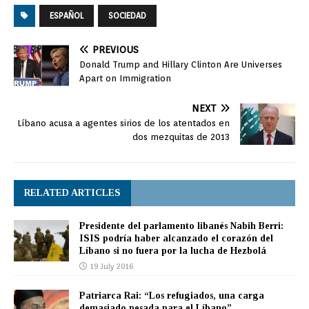
ESPAÑOL
SOCIEDAD
PREVIOUS
Donald Trump and Hillary Clinton Are Universes
Apart on Immigration
NEXT
Líbano acusa a agentes sirios de los atentados en
dos mezquitas de 2013
RELATED ARTICLES
Presidente del parlamento libanés Nabih Berri:
ISIS podría haber alcanzado el corazón del
Líbano si no fuera por la lucha de Hezbolá
19 July 2016
Patriarca Rai: “Los refugiados, una carga
demasiado pesada para el Líbano”