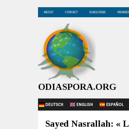
ABOUT
CONTACT
SUBSCRIBE
MEMBE
ODIASPORA.ORG
DEUTSCH
ENGLISH
ESPAÑOL
Sayed Nasrallah: « L