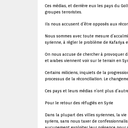
Ces médias, et derrière eux les pays du Go
groupes terroristes.
Ils nous accusent d’être opposés aux réconci
Nous sommes avec toute mesure d’accalmie.
syrienne, à régler le problème de Kafariya
On nous accuse de chercher à provoquer d
et arabes viennent voir sur le terrain en 
Certains miliciens, inquiets de la progressi
processus de la réconciliation. Le changem
Ces pays et leurs médias n’ont plus d’autr
Pour le retour des réfugiés en Syrie
Dans la plupart des villes syriennes, la vi
syriens, sans nous taxer de confessionnalis
aucunement exploiter leur présence pour d