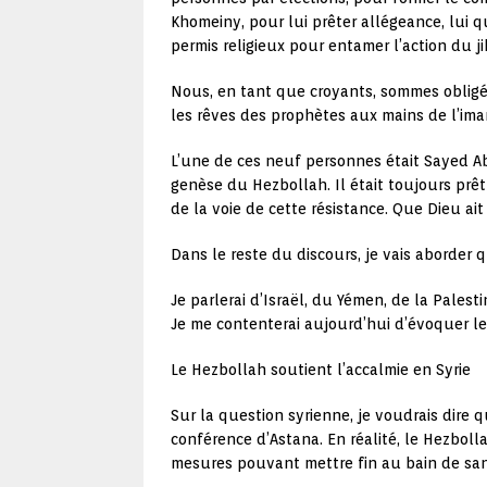
Khomeiny, pour lui prêter allégeance, lui 
permis religieux pour entamer l’action du ji
Nous, en tant que croyants, sommes obligés
les rêves des prophètes aux mains de l’im
L’une de ces neuf personnes était Sayed Ab
genèse du Hezbollah. Il était toujours prêt
de la voie de cette résistance. Que Dieu ait
Dans le reste du discours, je vais aborder 
Je parlerai d’Israël, du Yémen, de la Palest
Je me contenterai aujourd’hui d’évoquer le 
Le Hezbollah soutient l’accalmie en Syrie
Sur la question syrienne, je voudrais dire
conférence d’Astana. En réalité, le Hezbol
mesures pouvant mettre fin au bain de sang