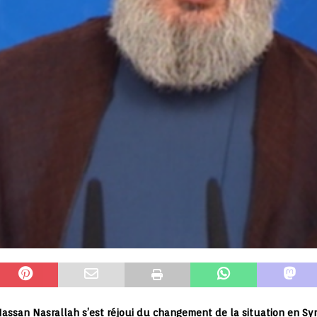
assan Nasrallah s’est réjoui du changement de la situation en Syrie