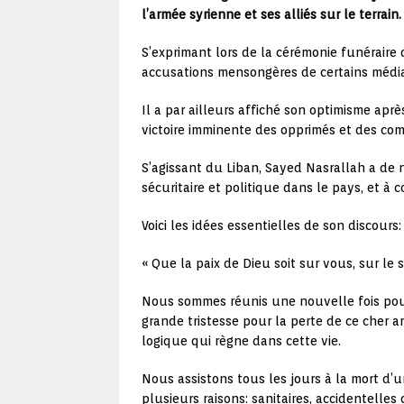
l’armée syrienne et ses alliés sur le terrain.
S’exprimant lors de la cérémonie funéraire
accusations mensongères de certains média
Il a par ailleurs affiché son optimisme aprè
victoire imminente des opprimés et des comb
S’agissant du Liban, Sayed Nasrallah a de n
sécuritaire et politique dans le pays, et à 
Voici les idées essentielles de son discours:
« Que la paix de Dieu soit sur vous, sur le
Nous sommes réunis une nouvelle fois pour
grande tristesse pour la perte de ce cher am
logique qui règne dans cette vie.
Nous assistons tous les jours à la mort d’
plusieurs raisons: sanitaires, accidentell