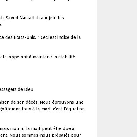
h, Sayed Nasrallah a rejeté les
.
e des Etats-Unis. « Ceci est indice de la
le, appelant à maintenir la stabilité
essagers de Dieu.
raison de son décès. Nous éprouvons une
goûterons tous à la mort, c’est l’équation
mais mourir. La mort peut être due à
 moment. Nous sommes-nous préparés pour