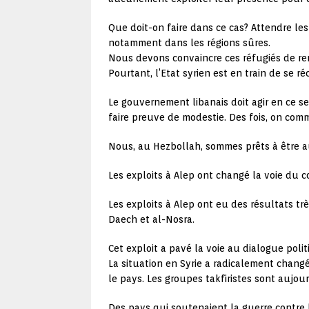
Que doit-on faire dans ce cas? Attendre les 
notamment dans les régions sûres.
Nous devons convaincre ces réfugiés de rent
Pourtant, l’Etat syrien est en train de se 
Le gouvernement libanais doit agir en ce s
faire preuve de modestie. Des fois, on comm
Nous, au Hezbollah, sommes prêts à être au
Les exploits à Alep ont changé la voie du co
Les exploits à Alep ont eu des résultats trè
Daech et al-Nosra.
Cet exploit a pavé la voie au dialogue polit
La situation en Syrie a radicalement changé.
le pays. Les groupes takfiristes sont aujou
Des pays qui soutenaient la guerre contre 