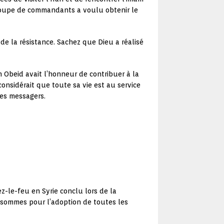
 groupe de commandants a voulu obtenir le
de la résistance. Sachez que Dieu a réalisé
 Obeid avait l’honneur de contribuer à la
considérait que toute sa vie est au service
ses messagers.
z-le-feu en Syrie conclu lors de la
s sommes pour l’adoption de toutes les