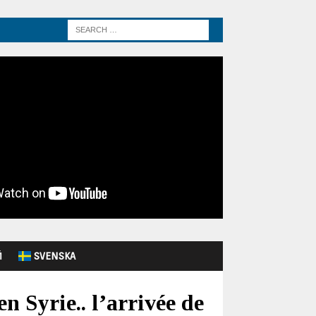
Й
SVENSKA
 Syrie.. l’arrivée de