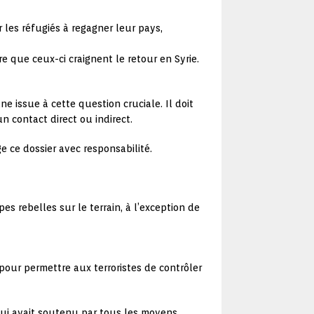
r les réfugiés à regagner leur pays,
e que ceux-ci craignent le retour en Syrie.
 issue à cette question cruciale. Il doit
n contact direct ou indirect.
 ce dossier avec responsabilité.
es rebelles sur le terrain, à l’exception de
 pour permettre aux terroristes de contrôler
qui avait soutenu par tous les moyens