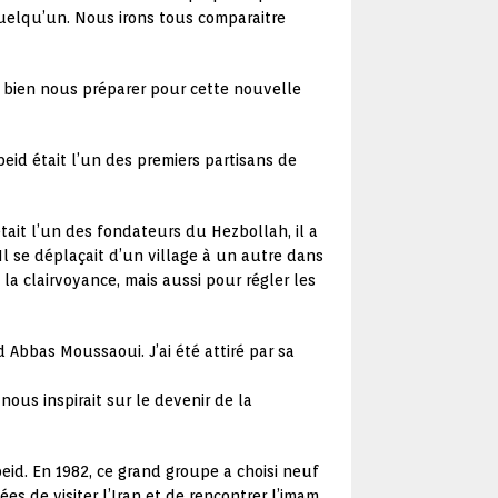
uelqu’un. Nous irons tous comparaitre
 bien nous préparer pour cette nouvelle
eid était l’un des premiers partisans de
t l’un des fondateurs du Hezbollah, il a
. Il se déplaçait d’un village à un autre dans
 la clairvoyance, mais aussi pour régler les
 Abbas Moussaoui. J’ai été attiré par sa
 nous inspirait sur le devenir de la
beid. En 1982, ce grand groupe a choisi neuf
s de visiter l’Iran et de rencontrer l’imam