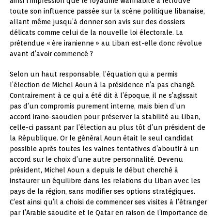
ainsi l’impression que le royaume wahhabite a retrouvé
toute son influence passée sur la scène politique libanaise,
allant même jusqu’à donner son avis sur des dossiers
délicats comme celui de la nouvelle loi électorale. La
prétendue « ère iranienne » au Liban est-elle donc révolue
avant d’avoir commencé ?
Selon un haut responsable, l’équation qui a permis
l’élection de Michel Aoun à la présidence n’a pas changé.
Contrairement à ce qui a été dit à l’époque, il ne s’agissait
pas d’un compromis purement interne, mais bien d’un
accord irano-saoudien pour préserver la stabilité au Liban,
celle-ci passant par l’élection au plus tôt d’un président de
la République. Or le général Aoun était le seul candidat
possible après toutes les vaines tentatives d’aboutir à un
accord sur le choix d’une autre personnalité. Devenu
président, Michel Aoun a depuis le début cherché à
instaurer un équilibre dans les relations du Liban avec les
pays de la région, sans modifier ses options stratégiques.
C’est ainsi qu’il a choisi de commencer ses visites à l’étranger
par l’Arabie saoudite et le Qatar en raison de l’importance de