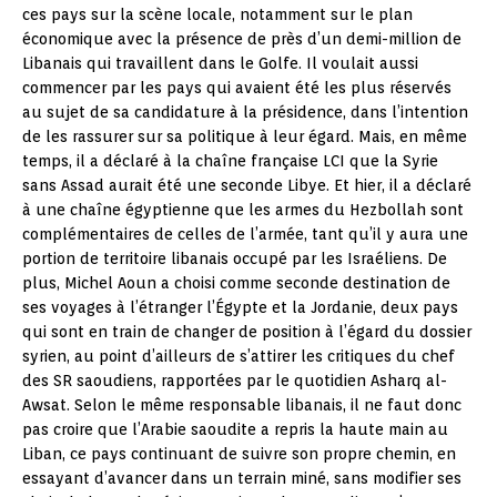
ces pays sur la scène locale, notamment sur le plan
économique avec la présence de près d’un demi-million de
Libanais qui travaillent dans le Golfe. Il voulait aussi
commencer par les pays qui avaient été les plus réservés
au sujet de sa candidature à la présidence, dans l’intention
de les rassurer sur sa politique à leur égard. Mais, en même
temps, il a déclaré à la chaîne française LCI que la Syrie
sans Assad aurait été une seconde Libye. Et hier, il a déclaré
à une chaîne égyptienne que les armes du Hezbollah sont
complémentaires de celles de l’armée, tant qu’il y aura une
portion de territoire libanais occupé par les Israéliens. De
plus, Michel Aoun a choisi comme seconde destination de
ses voyages à l’étranger l’Égypte et la Jordanie, deux pays
qui sont en train de changer de position à l’égard du dossier
syrien, au point d’ailleurs de s’attirer les critiques du chef
des SR saoudiens, rapportées par le quotidien Asharq al-
Awsat. Selon le même responsable libanais, il ne faut donc
pas croire que l’Arabie saoudite a repris la haute main au
Liban, ce pays continuant de suivre son propre chemin, en
essayant d’avancer dans un terrain miné, sans modifier ses