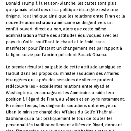
Donald Trump à la Maison-Blanche, les cartes sont plus
que jamais rebattues et sa politique étrangère reste une
énigme. Tout indique ainsi que les relations entre l’Iran et la
nouvelle administration américaine se dirigent vers un
conflit ouvert, direct ou non, alors que cette même
administration affiche des attitudes équivoques avec les
pays du Golfe, soufflant le chaud et le froid, sans
manifester pour l’instant un changement net par rapport à
la ligne suivie par l’ancien président Barack Obama.
Le premier résultat palpable de cette attitude ambiguë se
traduit dans les propos du ministre saoudien des Affaires
étrangères qui, après des semaines de silence prudent,
redécouvre les « excellentes relations entre Riyad et
Washington », encourageant les Américains à raidir leur
position à l’égard de l’Iran, au Yémen et en Syrie notamment.
En même temps, les dirigeants saoudiens ont envoyé au
Liban le ministre chargé des Affaires du Golfe Thaër al-
Sabhane qui a fait pratiquement le tour de toutes les
personnalités traditionnellement alliées de Riyad, donnant