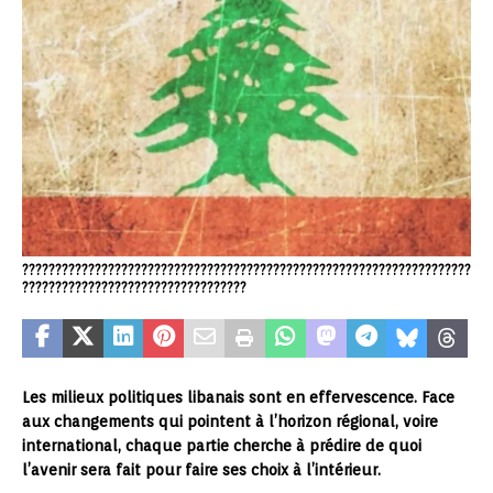
????????????????????????????????????????????????????????????????????
??????????????????????????????????
Les milieux politiques libanais sont en effervescence. Face
aux changements qui pointent à l’horizon régional, voire
international, chaque partie cherche à prédire de quoi
l’avenir sera fait pour faire ses choix à l’intérieur.