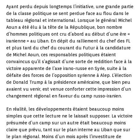
Ayant perdu depuis longtemps l’initiative, une grande partie
de la classe politique se sent perdue face au flou dans le
tableau régional et international. Lorsque le général Michel
Aoun a été élu à la tête de la République, bon nombre
d’hommes politiques ont cru d’abord au début d’une ère «
iranienne » au Liban. En dépit du ralliement du chef des FL
et plus tard du chef du courant du Futur à la candidature
de Michel Aoun, ces responsables politiques étaient
convaincus qu’il s’agissait d’une sorte de reddition face à la
victoire apparente de l’axe irano-russe en Syrie, suite à la
défaite des forces de l’opposition syrienne à Alep. L’élection
de Donald Trump à la présidence américaine, que bien peu
avaient vu venir, est venue conforter cette impression d’un
changement régional en faveur du camp russo-iranien.
En réalité, les développements étaient beaucoup moins
simples que cette lecture ne le laissait supposer. La victoire
présumée d’un camp sur un autre était beaucoup moins
claire que prévu, tant sur le plan interne au Liban que sur
le plan régional. Moins d’un mois après l’investiture de