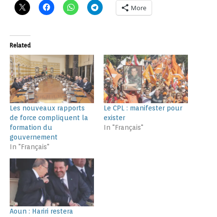
More
Related
Les nouveaux rapports
Le CPL : manifester pour
de force compliquent la
exister
formation du
In "Français"
gouvernement
In "Français"
Aoun : Hariri restera