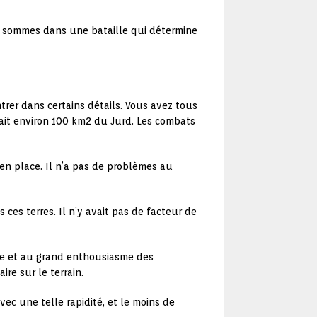
us sommes dans une bataille qui détermine
trer dans certains détails. Vous avez tous
upait environ 100 km2 du Jurd. Les combats
en place. Il n’a pas de problèmes au
ces terres. Il n’y avait pas de facteur de
re et au grand enthousiasme des
ire sur le terrain.
vec une telle rapidité, et le moins de