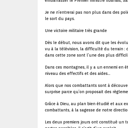
embarrasser le Premier ministre libanais, Saa
Je ne n’entrerai pas non plus dans des pol
le sort du pays.
Une victoire militaire très grande
Dès le début, nous avons dit que les évolut
vu à la télévision, la difficulté du terrai
dans cette zone sont l’une des plus difficil
Dans ces montagnes, il y a un ennemi en ét
niveau des effectifs et des aides…
Alors que nos combattants sont à découverts
surprise parce qu’on proposait des règleme
Grâce à Dieu, au plan bien étudié et aux 
combattants, à la sagesse de notre direction
Les deux premiers jours ont constitué un to