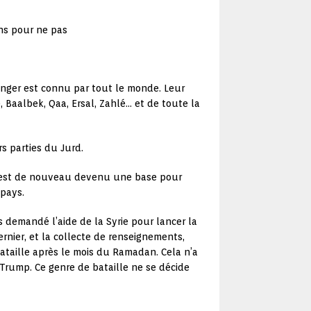
ns pour ne pas
danger est connu par tout le monde. Leur
 Baalbek, Qaa, Ersal, Zahlé… et de toute la
s parties du Jurd.
rd est de nouveau devenu une base pour
 pays.
ns demandé l’aide de la Syrie pour lancer la
ernier, et la collecte de renseignements,
ataille après le mois du Ramadan. Cela n’a
 Trump. Ce genre de bataille ne se décide