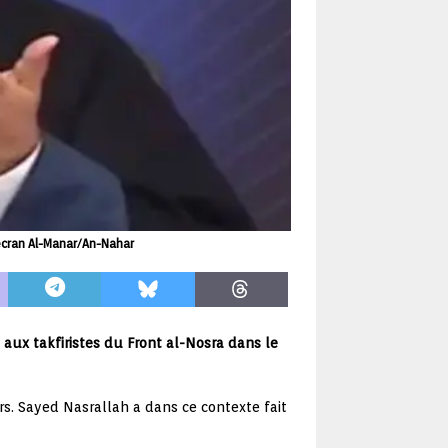
'écran Al-Manar/An-Nahar
aux takfiristes du Front al-Nosra dans le
urs. Sayed Nasrallah a dans ce contexte fait