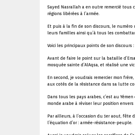
Sayed Nasrallah a en outre remercié tous ce
régions libérées à l’armée.
Et puis à la fin de son discours, le numér
leurs familles ainsi qu’à tous les combatta
Voici les principaux points de son discours :
Avant de faire le point sur la bataille d’Er
mosquée sainte d’AlAqsa, et réalisé une vict
En second, je voudrais remercier mon frère
aux cotés de la résistance dans sa lutte con
Dans tous les pays arabes, c’est au Yémen 
monde arabe à réviser leur position envers
Par ailleurs, à l’occasion du 1er aout, fête 
l’équation d’or : armée-résistance-peuple.