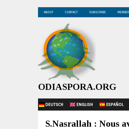
ABOUT
CONTACT
SUBSCRIBE
MEMBE
ODIASPORA.ORG
DEUTSCH
ENGLISH
ESPAÑOL
S.Nasrallah : Nous a