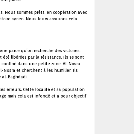
 pas. Nous sommes prêts, en coopération avec
itoire syrien. Nous leurs assurons cela
rre parce qu’on recherche des victoires.
é libérées par la résistance. Ils se sont
t confiné dans une petite zone. Al-Nosra
l-Nosra et cherchent à les humilier. Ils
r al-Baghdadi.
es erreurs. Cette localité et sa population
age mais cela est infondé et a pour objectif