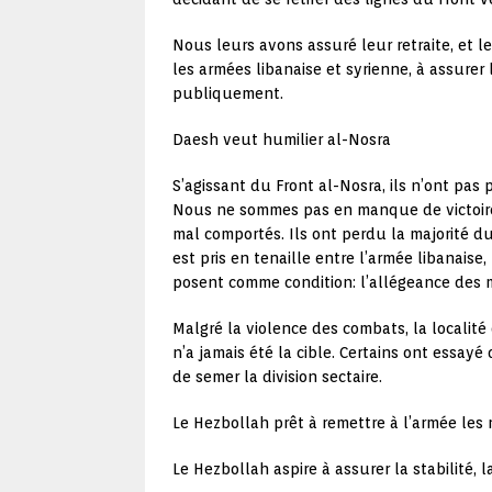
Nous leurs avons assuré leur retraite, et l
les armées libanaise et syrienne, à assurer
publiquement.
Daesh veut humilier al-Nosra
S’agissant du Front al-Nosra, ils n’ont pas
Nous ne sommes pas en manque de victoire.
mal comportés. Ils ont perdu la majorité d
est pris en tenaille entre l’armée libanaise
posent comme condition: l’allégeance des m
Malgré la violence des combats, la localité
n’a jamais été la cible. Certains ont essayé
de semer la division sectaire.
Le Hezbollah prêt à remettre à l’armée les 
Le Hezbollah aspire à assurer la stabilité, l