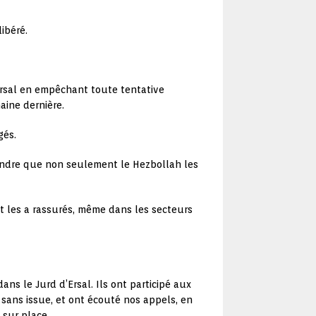
ibéré.
d’Ersal en empêchant toute tentative
maine dernière.
gés.
rendre que non seulement le Hezbollah les
 et les a rassurés, même dans les secteurs
 le Jurd d’Ersal. Ils ont participé aux
t sans issue, et ont écouté nos appels, en
 sur place.