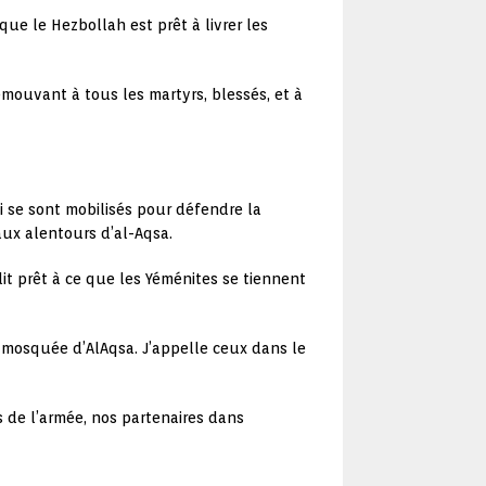
ue le Hezbollah est prêt à livrer les
mouvant à tous les martyrs, blessés, et à
ui se sont mobilisés pour défendre la
 aux alentours d’al-Aqsa.
it prêt à ce que les Yéménites se tiennent
a mosquée d’AlAqsa. J’appelle ceux dans le
ats de l’armée, nos partenaires dans