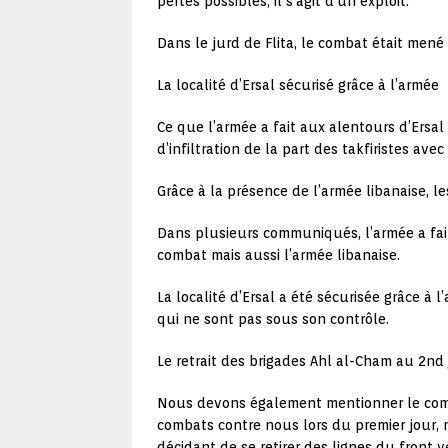
pertes possibles, il s’agit d’un exploit.
Dans le jurd de Flita, le combat était mené
La localité d’Ersal sécurisé grâce à l’armée
Ce que l’armée a fait aux alentours d’Ersal 
d’infiltration de la part des takfiristes av
Grâce à la présence de l’armée libanaise, l
Dans plusieurs communiqués, l’armée a fai
combat mais aussi l’armée libanaise.
La localité d’Ersal a été sécurisée grâce à 
qui ne sont pas sous son contrôle.
Le retrait des brigades Ahl al-Cham au 2nd 
Nous devons également mentionner le compo
combats contre nous lors du premier jour, m
décidant de se retirer des lignes du front 