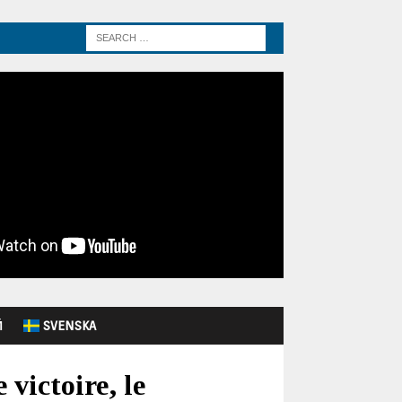
Й
SVENSKA
victoire, le