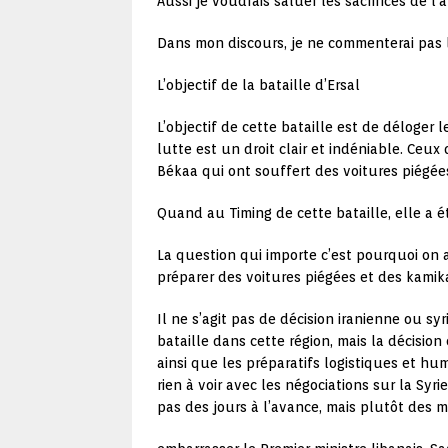
Aussi je voudrais saluer les sacrifices de l’
Dans mon discours, je ne commenterai pas 
L’objectif de la bataille d’Ersal
L’objectif de cette bataille est de déloger
lutte est un droit clair et indéniable. Ce
Békaa qui ont souffert des voitures piégée
Quand au Timing de cette bataille, elle a 
La question qui importe c’est pourquoi on
préparer des voitures piégées et des kamik
Il ne s’agit pas de décision iranienne ou sy
bataille dans cette région, mais la décision
ainsi que les préparatifs logistiques et h
rien à voir avec les négociations sur la Sy
pas des jours à l’avance, mais plutôt des 