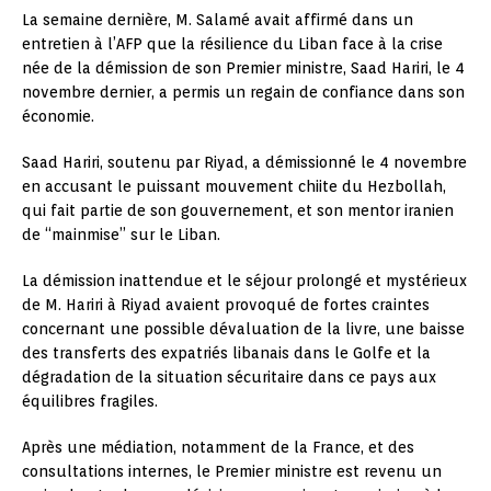
La semaine dernière, M. Salamé avait affirmé dans un
entretien à l’AFP que la résilience du Liban face à la crise
née de la démission de son Premier ministre, Saad Hariri, le 4
novembre dernier, a permis un regain de confiance dans son
économie.
Saad Hariri, soutenu par Riyad, a démissionné le 4 novembre
en accusant le puissant mouvement chiite du Hezbollah,
qui fait partie de son gouvernement, et son mentor iranien
de “mainmise” sur le Liban.
La démission inattendue et le séjour prolongé et mystérieux
de M. Hariri à Riyad avaient provoqué de fortes craintes
concernant une possible dévaluation de la livre, une baisse
des transferts des expatriés libanais dans le Golfe et la
dégradation de la situation sécuritaire dans ce pays aux
équilibres fragiles.
Après une médiation, notamment de la France, et des
consultations internes, le Premier ministre est revenu un