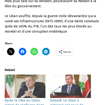
mois plus tard sur sa décision, poursuivant sa mission à la
tête du gouvernement.
Le Liban souffre, depuis la guerre civile dévastatrice qui a
ruiné ses infrastructures (1975-1990), d’une dette colossale
(près de 145% du PIB, l’un des taux les plus élevés au
monde) et d’une corruption endémique
Share
More
Related
Après la crise au Liban,
Salamé: Le Liban a
regain de confiance dans
préservé son taux de