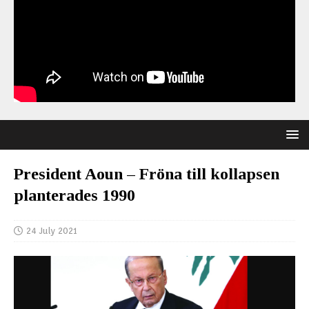
President Aoun – Fröna till kollapsen
planterades 1990
24 July 2021