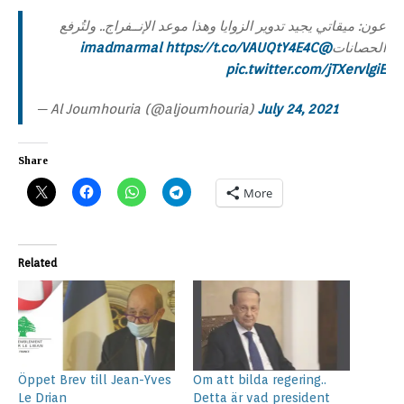
عون: ميقاتي يجيد تدوير الزوايا وهذا موعد الإنــفراج.. ولتُرفع
https://t.co/VAUQtY4E4C
@imadmarmal
الحصانات
pic.twitter.com/jTXervlgiE
— Al Joumhouria (@aljoumhouria)
July 24, 2021
Share
More
Related
Öppet Brev till Jean-Yves
Om att bilda regering..
Le Drian
Detta är vad president