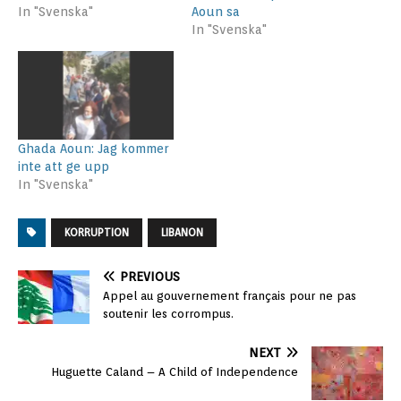
In "Svenska"
Aoun sa
In "Svenska"
Ghada Aoun: Jag kommer
inte att ge upp
In "Svenska"
KORRUPTION
LIBANON
PREVIOUS
Appel au gouvernement français pour ne pas
soutenir les corrompus.
NEXT
Huguette Caland – A Child of Independence