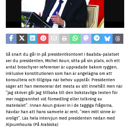
Så snart du går in på presidentkontoret i Baabda-palatset
ser du presidenten, Michel Aoun, sitta på sin plats, och ett
antal broschyrer-referenser är uppradade bakom ryggen,
inklusive konstitutionen som han är angelägna om att
konsultera och tillgripa när behov uppstår. Presidenten
säger att han memorerar det mesta av sitt innehåll men när
“jag skriver går jag tillbaka till den bokstavliga texten för
mer noggrannhet vid förmedling eller tolkning av
materialet”. Innan Aoun gräver in i de taggiga frågorna,
hävdar han att hans samvete är rent, “men mitt sinne är
oroligt”. Läs hela intervjun med presidenten nedan med
Aljoumhouria (På Arabiska)