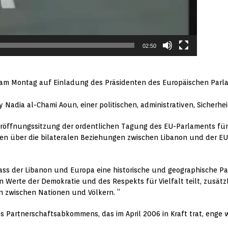
02:50
t am Montag auf Einladung des Präsidenten des Europäischen Parla
y Nadia al-Chami Aoun, einer politischen, administrativen, Sicherh
 Eröffnungssitzung der ordentlichen Tagung des EU-Parlaments fü
 über die bilateralen Beziehungen zwischen Libanon und der EU s
dass der Libanon und Europa eine historische und geographische Pa
 Werte der Demokratie und des Respekts für Vielfalt teilt, zusätz
n zwischen Nationen und Völkern. ”
 Partnerschaftsabkommens, das im April 2006 in Kraft trat, enge w