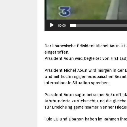
00:00
Der libanesische Präsident Michel Aoun is
eingetroffen.
Präsident Aoun wird begleitet von First Lad
Präsident Michel Aoun wird morgen in der
und mit hochrangigen europäischen Beamten
internationale Situation sprechen .
Präsident Aoun sagte bei seiner Ankunft, 
Jahrhunderte zurückreicht und die gleichen
zur Erreichung gemeinsamer Nenner Friede
“Die EU und Libanon haben im Rahmen ihres