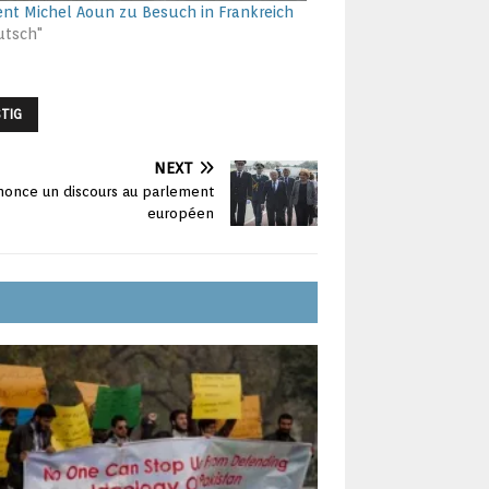
ent Michel Aoun zu Besuch in Frankreich
utsch"
TIG
NEXT
nonce un discours au parlement
européen