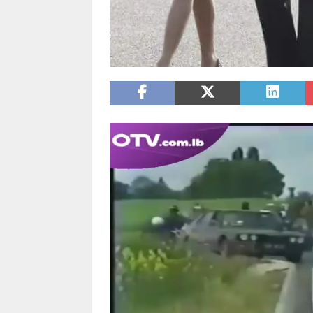
Video
Player