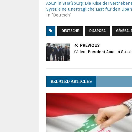
Aoun in Straßburg: Die Krise der vertrieben
Syrer, eine unerträgliche Last für den Liba
In "Deutsch"
DEUTSCHE
DIASPORA
GÉNÉRAL 
PREVIOUS
(Video) President Aoun in Stras
RELATED ARTICLES