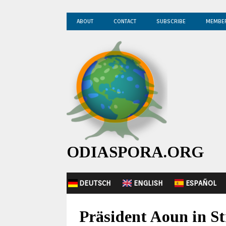
ABOUT
CONTACT
SUBSCRIBE
MEMBE
ODIASPORA.ORG
DEUTSCH
ENGLISH
ESPAÑOL
Präsident Aoun in S