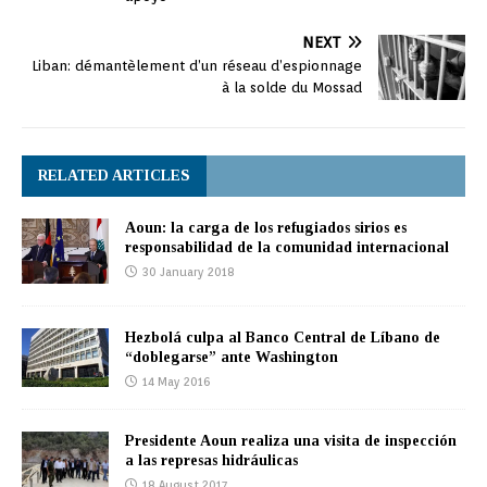
NEXT
Liban: démantèlement d’un réseau d’espionnage
à la solde du Mossad
RELATED ARTICLES
Aoun: la carga de los refugiados sirios es
responsabilidad de la comunidad internacional
30 January 2018
Hezbolá culpa al Banco Central de Líbano de
“doblegarse” ante Washington
14 May 2016
Presidente Aoun realiza una visita de inspección
a las represas hidráulicas
18 August 2017