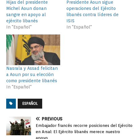
Hijas del presidente
Presidente Aoun sigue
Michel Aoun donan
operaciones del Ejército
sangre en apoyo al
libanés contra líderes de
ejército libanés
ISIS
In "Español"
In "Español"
Nasrala y Assad felicitan
a Aoun por su elección
como presidente libanés
In "Español"
ESPAÑOL
PREVIOUS
Embajador francés recorre posiciones del Ejército
en Arsal: El Ejército libanés merece nuestro
apoyo