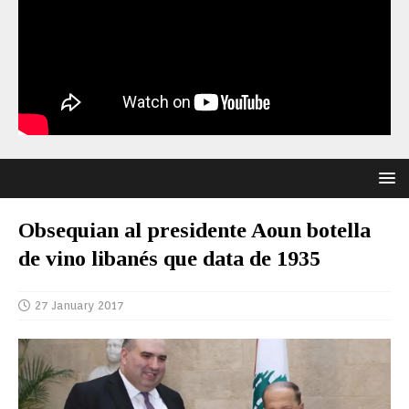
Obsequian al presidente Aoun botella
de vino libanés que data de 1935
27 January 2017