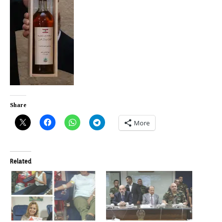
Share
More
Related