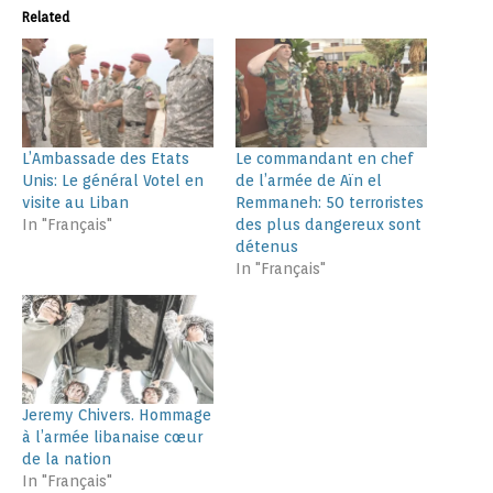
Related
L’Ambassade des Etats
Le commandant en chef
Unis: Le général Votel en
de l’armée de Aïn el
visite au Liban
Remmaneh: 50 terroristes
In "Français"
des plus dangereux sont
détenus
In "Français"
Jeremy Chivers. Hommage
à l’armée libanaise cœur
de la nation
In "Français"