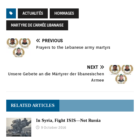
ACTUALITÉS
HOMMAGES
MARTYRE DE L'ARMÉE LIBANAISE
PREVIOUS
Prayers to the Lebanese army martyrs
NEXT
Unsere Gebete an die Märtyrer der libanesischen
Armee
RELATED ARTICLES
In Syria, Fight ISIS—Not Russia
9 October 2016