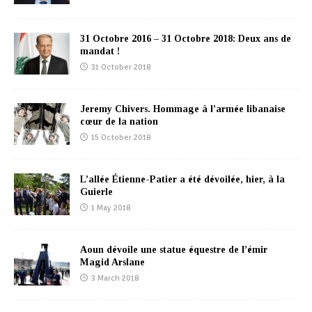
31 Octobre 2016 – 31 Octobre 2018: Deux ans de
mandat !
31 October 2018
Jeremy Chivers. Hommage à l’armée libanaise
cœur de la nation
15 October 2018
L’allée Étienne-Patier a été dévoilée, hier, à la
Guierle
1 May 2018
Aoun dévoile une statue équestre de l’émir
Magid Arslane
3 March 2018