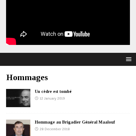
Hommages
Un cèdre est tombé
12 January 2019
Hommage au Brigadier Général Maalouf
28 December 2018