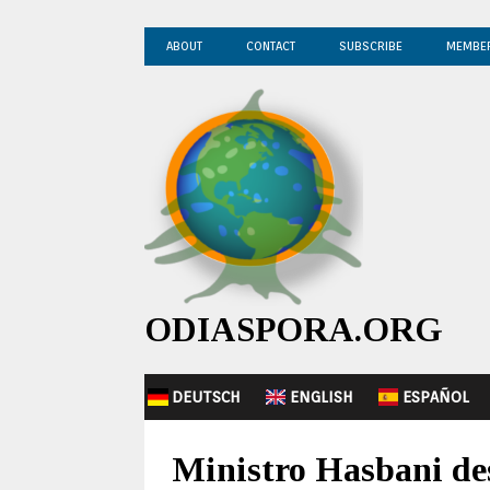
ABOUT
CONTACT
SUBSCRIBE
MEMBE
ODIASPORA.ORG
DEUTSCH
ENGLISH
ESPAÑOL
Ministro Hasbani des