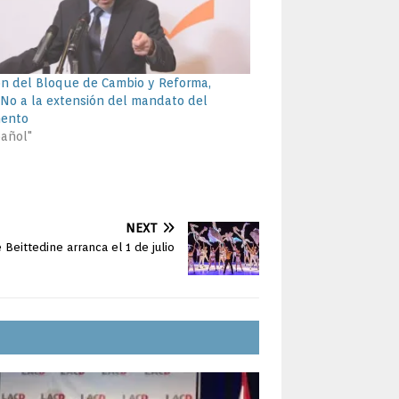
n del Bloque de Cambio y Reforma,
: No a la extensión del mandato del
mento
pañol"
NEXT
 Beittedine arranca el 1 de julio