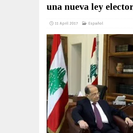
una nueva ley electo
11 April 2017
Español