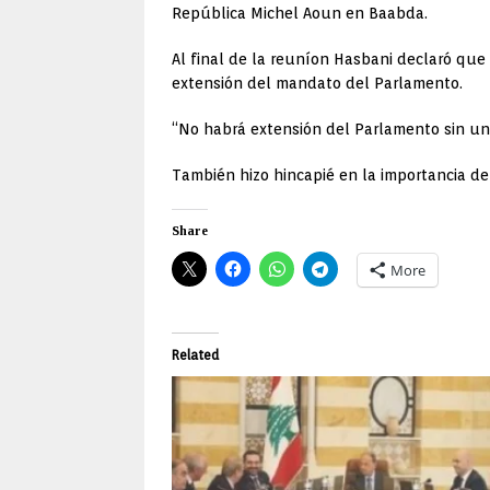
República Michel Aoun en Baabda.
Al final de la reuníon Hasbani declaró que
extensión del mandato del Parlamento.
“No habrá extensión del Parlamento sin una
También hizo hincapié en la importancia de
Share
More
Related