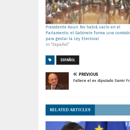
Presidente Aoun: No habrá vacío en el
Parlamento; el Gabinete forma una comisió
para gestar la Ley Electoral
In "Español"
ESPAÑOL
PREVIOUS
Fallece el ex diputado Samir F
RELATED ARTICLES