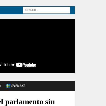
Й
SVENSKA
el parlamento sin