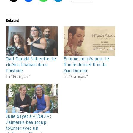
Related
Ziad Doueiri fait entrer le
Énorme succès pour le
cinéma libanais dans
film le dernier film de
l’histoire
Ziad Doueiri
In "Français"
In "Français"
Julie Gayet à « L’OLJ » :
J’aimerais beaucoup
tourner avec un