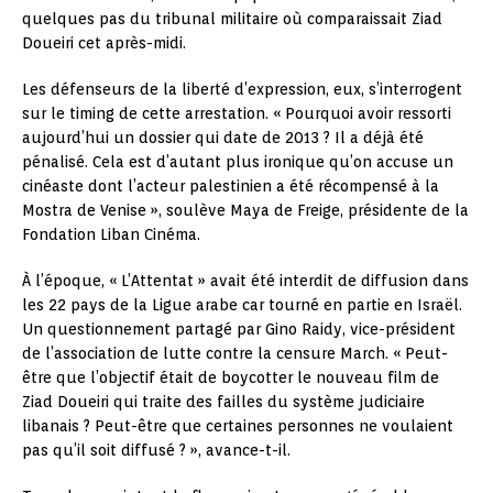
quelques pas du tribunal militaire où comparaissait Ziad
Doueiri cet après-midi.
Les défenseurs de la liberté d’expression, eux, s’interrogent
sur le timing de cette arrestation. « Pourquoi avoir ressorti
aujourd’hui un dossier qui date de 2013 ? Il a déjà été
pénalisé. Cela est d’autant plus ironique qu’on accuse un
cinéaste dont l’acteur palestinien a été récompensé à la
Mostra de Venise », soulève Maya de Freige, présidente de la
Fondation Liban Cinéma.
À l’époque, « L’Attentat » avait été interdit de diffusion dans
les 22 pays de la Ligue arabe car tourné en partie en Israël.
Un questionnement partagé par Gino Raidy, vice-président
de l’association de lutte contre la censure March. « Peut-
être que l’objectif était de boycotter le nouveau film de
Ziad Doueiri qui traite des failles du système judiciaire
libanais ? Peut-être que certaines personnes ne voulaient
pas qu’il soit diffusé ? », avance-t-il.