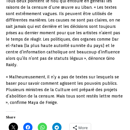
Tous deux pointent le flou qui entoure en général les
raisons de la censure d’une œuvre au Liban. « Les textes
sont extrêmement vagues. Ils peuvent être utilisés de
différentes manières. Les causes ne sont pas claires, on ne
sait jamais qui est derrière et les décisions sont toujours
prises au dernier moment pour que les artistes n’aient pas
le temps de réagir. Les politiques, des organes comme Dar
el-Fatwa [la plus haute autorité sunnite du pays] et le
centre d’information catholique ont beaucoup d’influence
alors qu’ils n’ont pas de statuts légaux », dénonce Gino
Raidy.
« Malheureusement, il n’y a pas de textes sur lesquels se
baser pour savoir comment agissent les pouvoirs publics.
Plusieurs ministres de la Culture ont préparé des projets
d’abolition de la censure. Mais tous sont restés lettre morte
», confirme Maya de Freige.
Share
More