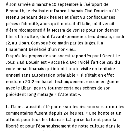
À son arrivée dimanche 10 septembre à l’aéroport de
Beyrouth, le réalisateur franco-libanais Ziad Doueiri a été
retenu pendant deux heures et s’est vu confisquer ses
pièces d’identité, alors qu’il rentrait d’Italie, où il venait
d’être récompensé à la Mostra de Venise pour son dernier
film « L’Insulte », dont l’avant-première a lieu demain, mardi
12, au Liban. Convoqué ce matin par les juges, il a
finalement bénéficié d’un non-lieu.
D’après les propos de son avocat rapportés par L’Orient Le
Jour, Ziad Doueiri est « accusé d’avoir violé l’article 285 du
code pénal libanais qui interdit toute visite en territoire
ennemi sans autorisation préalable ». Il s’était en effet
rendu en 2012 en Israël, techniquement encore en guerre
avec le Liban, pour y tourner certaines scènes de son
précédent long métrage « L’Attentat ».
L’affaire a aussitôt été portée sur les réseaux sociaux où les
commentaires fusent depuis 24 heures. « Une honte et un
affront pour tous les Libanais (…) qui se battent pour la
liberté et pour l’épanouissement de notre culture dans le