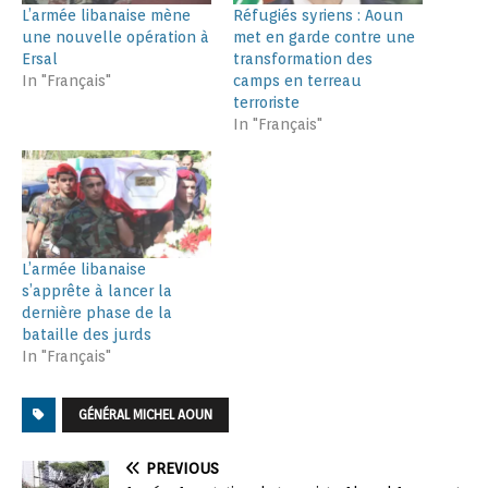
L’armée libanaise mène
Réfugiés syriens : Aoun
une nouvelle opération à
met en garde contre une
Ersal
transformation des
In "Français"
camps en terreau
terroriste
In "Français"
L’armée libanaise
s’apprête à lancer la
dernière phase de la
bataille des jurds
In "Français"
GÉNÉRAL MICHEL AOUN
PREVIOUS