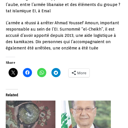
l’aube, entre l’armée libanaise et des éléments du groupe ?
tat islamique EI, à Ersal
L’armée a réussi à arrêter Ahmad Youssef Amoun, important
responsable au sein de l’EI. Surnommé “el-Cheikh”, il est
accusé d’avoir apporté depuis 2013, une aide logistique à
des kamikazes. Dix personnes qui l’accompagnaient on
également été arrêtées, une onzième a été tuée
Share
More
Related