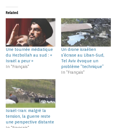
Related
Une tournée médiatique
Un drone israélien
du Hezbollah au sud : «
s’écrase au Liban-Sud,
Israël a peur »
Tel Aviv évoque un
In "Français"
problème “technique”
In "Français"
Israël-Iran: malgré la
tension, la guerre reste
une perspective distante
In "Français"