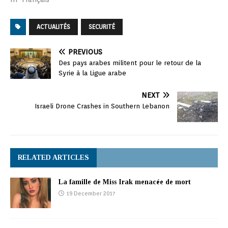
ACTUALITÉS
SECURITÉ
PREVIOUS
Des pays arabes militent pour le retour de la
Syrie à la Ligue arabe
NEXT
Israeli Drone Crashes in Southern Lebanon
RELATED ARTICLES
La famille de Miss Irak menacée de mort
19 December 2017