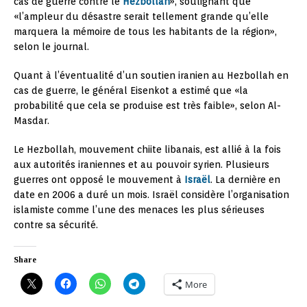
cas de guerre contre le
Hezbollah
», soulignant que
«l’ampleur du désastre serait tellement grande qu’elle
marquera la mémoire de tous les habitants de la région»,
selon le journal.
Quant à l’éventualité d’un soutien iranien au Hezbollah en
cas de guerre, le général Eisenkot a estimé que «la
probabilité que cela se produise est très faible», selon Al-
Masdar.
Le Hezbollah, mouvement chiite libanais, est allié à la fois
aux autorités iraniennes et au pouvoir syrien. Plusieurs
guerres ont opposé le mouvement à
Israël
. La dernière en
date en 2006 a duré un mois. Israël considère l’organisation
islamiste comme l’une des menaces les plus sérieuses
contre sa sécurité.
Share
More