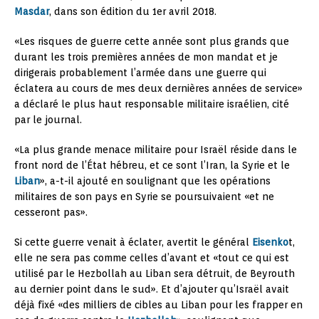
Masdar
, dans son édition du 1er avril 2018.
«Les risques de guerre cette année sont plus grands que
durant les trois premières années de mon mandat et je
dirigerais probablement l’armée dans une guerre qui
éclatera au cours de mes deux dernières années de service»
a déclaré le plus haut responsable militaire israélien, cité
par le journal.
«La plus grande menace militaire pour Israël réside dans le
front nord de l’État hébreu, et ce sont l’Iran, la Syrie et le
Liban
», a-t-il ajouté en soulignant que les opérations
militaires de son pays en Syrie se poursuivaient «et ne
cesseront pas».
Si cette guerre venait à éclater, avertit le général
Eisenko
t,
elle ne sera pas comme celles d’avant et «tout ce qui est
utilisé par le Hezbollah au Liban sera détruit, de Beyrouth
au dernier point dans le sud». Et d’ajouter qu’Israël avait
déjà fixé «des milliers de cibles au Liban pour les frapper en