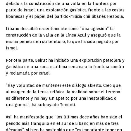
debido a la construcción de una valla en la frontera por
parte de Israel, una exploración gasística frente a las costas
libanesas y el papel del partido-milicia chií libanés Hezbolá.
Líbano describió recientemente como “una agresión” la
construcción de la valla en la Línea Azul y aseguró que la
misma penetra en su territorio, lo que ha sido negado por
Israel.
Por otra parte, Beirut ha iniciado una exploración petrolera y
gasística en una zona marítima cercana a la frontera común
y reclamada por Israel.
“Hay voluntad de mantener este diálogo abierto. Creo que,
al margen de la tensa retórica, la realidad sobre el terreno
es diferente y no hay un apetito por una inestabilidad o
una guerra”, ha subrayado Tenenti.
Así, ha manifestado que “los últimos doce años han sido el
periodo más tranquilo en el sur de Líbano en más de tres
décadas”, si bien ha sostenido que “es importante tener en