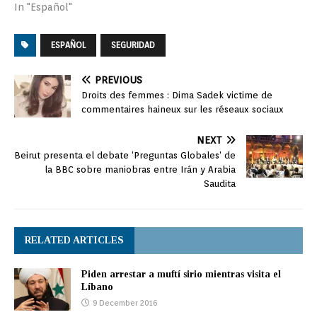
In "Español"
ESPAÑOL
SEGURIDAD
PREVIOUS
Droits des femmes : Dima Sadek victime de
commentaires haineux sur les réseaux sociaux
NEXT
Beirut presenta el debate ‘Preguntas Globales’ de
la BBC sobre maniobras entre Irán y Arabia
Saudita
RELATED ARTICLES
Piden arrestar a muftí sirio mientras visita el
Líbano
9 December 2016