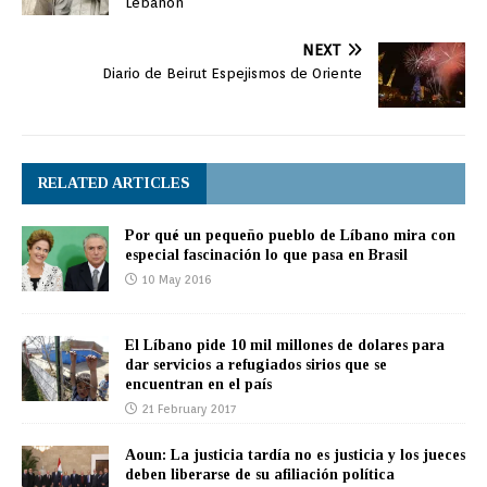
Lebanon
de operaciones a finales
del presente año.…
NEXT
Diario de Beirut Espejismos de Oriente
RELATED ARTICLES
Por qué un pequeño pueblo de Líbano mira con
especial fascinación lo que pasa en Brasil
10 May 2016
El Líbano pide 10 mil millones de dolares para
dar servicios a refugiados sirios que se
encuentran en el país
21 February 2017
Aoun: La justicia tardía no es justicia y los jueces
deben liberarse de su afiliación política