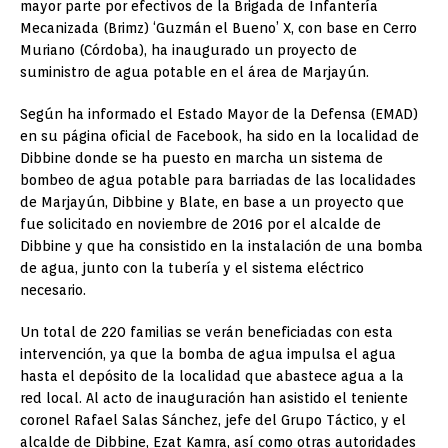
mayor parte por efectivos de la Brigada de Infantería
Mecanizada (Brimz) ‘Guzmán el Bueno’ X, con base en Cerro
Muriano (Córdoba), ha inaugurado un proyecto de
suministro de agua potable en el área de Marjayún.
Según ha informado el Estado Mayor de la Defensa (EMAD)
en su página oficial de Facebook, ha sido en la localidad de
Dibbine donde se ha puesto en marcha un sistema de
bombeo de agua potable para barriadas de las localidades
de Marjayún, Dibbine y Blate, en base a un proyecto que
fue solicitado en noviembre de 2016 por el alcalde de
Dibbine y que ha consistido en la instalación de una bomba
de agua, junto con la tubería y el sistema eléctrico
necesario.
Un total de 220 familias se verán beneficiadas con esta
intervención, ya que la bomba de agua impulsa el agua
hasta el depósito de la localidad que abastece agua a la
red local. Al acto de inauguración han asistido el teniente
coronel Rafael Salas Sánchez, jefe del Grupo Táctico, y el
alcalde de Dibbine, Ezat Kamra, así como otras autoridades