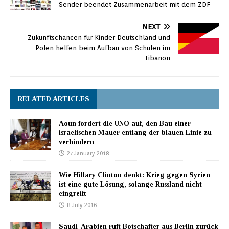
Sender beendet Zusammenarbeit mit dem ZDF
NEXT
Zukunftschancen für Kinder Deutschland und
Polen helfen beim Aufbau von Schulen im
Libanon
RELATED ARTICLES
Aoun fordert die UNO auf, den Bau einer
israelischen Mauer entlang der blauen Linie zu
verhindern
27 January 2018
Wie Hillary Clinton denkt: Krieg gegen Syrien
ist eine gute Lösung, solange Russland nicht
eingreift
8 July 2016
Saudi-Arabien ruft Botschafter aus Berlin zurück