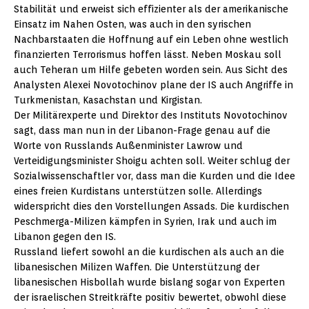
Stabilität und erweist sich effizienter als der amerikanische
Einsatz im Nahen Osten, was auch in den syrischen
Nachbarstaaten die Hoffnung auf ein Leben ohne westlich
finanzierten Terrorismus hoffen lässt. Neben Moskau soll
auch Teheran um Hilfe gebeten worden sein. Aus Sicht des
Analysten Alexei Novotochinov plane der IS auch Angriffe in
Turkmenistan, Kasachstan und Kirgistan.
Der Militärexperte und Direktor des Instituts Novotochinov
sagt, dass man nun in der Libanon-Frage genau auf die
Worte von Russlands Außenminister Lawrow und
Verteidigungsminister Shoigu achten soll. Weiter schlug der
Sozialwissenschaftler vor, dass man die Kurden und die Idee
eines freien Kurdistans unterstützen solle. Allerdings
widerspricht dies den Vorstellungen Assads. Die kurdischen
Peschmerga-Milizen kämpfen in Syrien, Irak und auch im
Libanon gegen den IS.
Russland liefert sowohl an die kurdischen als auch an die
libanesischen Milizen Waffen. Die Unterstützung der
libanesischen Hisbollah wurde bislang sogar von Experten
der israelischen Streitkräfte positiv bewertet, obwohl diese