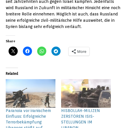
seit Jahrzehnten auch gegen Israel kämpfen. Jedenfalls
wird Russland in Zukunft in militärischer Hinsicht eine noch
breitere Rolle einnehmen. Möglich ist auch, dass Russland
seine erfolgreiche zivil-militärische Hilfe ausweitet, die in
Syrien bislang sehr erfolgreich verläuft.
Share
More
Related
Paranoia vor iranischem
HISBOLLAH-MILIZEN
Einfluss: Erfolgreiche
ZERSTÖREN ISIS-
Terrorbekämpfung
STELLUNGEN IM
Libanons stößt auf
LIBANON.