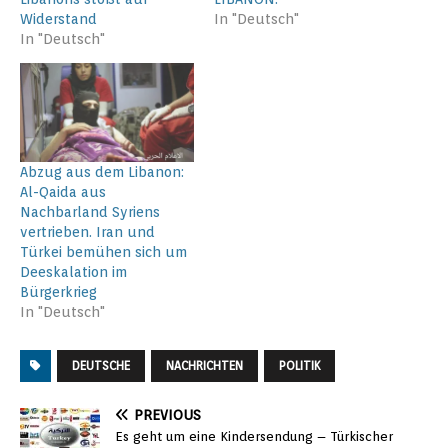
Widerstand
In "Deutsch"
In "Deutsch"
Abzug aus dem Libanon:
Al-Qaida aus
Nachbarland Syriens
vertrieben. Iran und
Türkei bemühen sich um
Deeskalation im
Bürgerkrieg
In "Deutsch"
DEUTSCHE
NACHRICHTEN
POLITIK
PREVIOUS
Es geht um eine Kindersendung – Türkischer