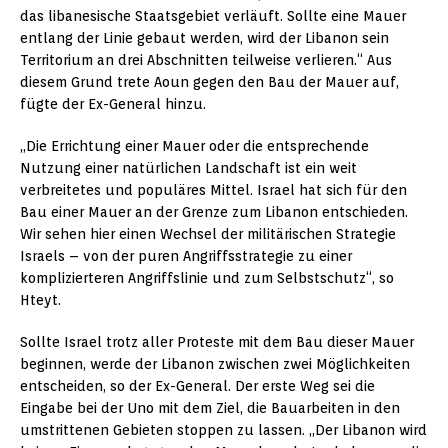
das libanesische Staatsgebiet verläuft. Sollte eine Mauer
entlang der Linie gebaut werden, wird der Libanon sein
Territorium an drei Abschnitten teilweise verlieren.“ Aus
diesem Grund trete Aoun gegen den Bau der Mauer auf,
fügte der Ex-General hinzu.
„Die Errichtung einer Mauer oder die entsprechende
Nutzung einer natürlichen Landschaft ist ein weit
verbreitetes und populäres Mittel. Israel hat sich für den
Bau einer Mauer an der Grenze zum Libanon entschieden.
Wir sehen hier einen Wechsel der militärischen Strategie
Israels – von der puren Angriffsstrategie zu einer
komplizierteren Angriffslinie und zum Selbstschutz“, so
Hteyt.
Sollte Israel trotz aller Proteste mit dem Bau dieser Mauer
beginnen, werde der Libanon zwischen zwei Möglichkeiten
entscheiden, so der Ex-General. Der erste Weg sei die
Eingabe bei der Uno mit dem Ziel, die Bauarbeiten in den
umstrittenen Gebieten stoppen zu lassen. „Der Libanon wird