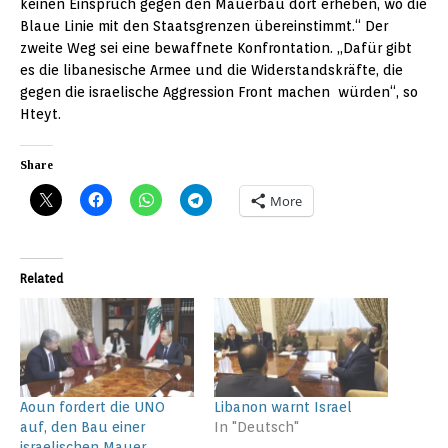
keinen Einspruch gegen den Mauerbau dort erheben, wo die
Blaue Linie mit den Staatsgrenzen übereinstimmt.“ Der
zweite Weg sei eine bewaffnete Konfrontation. „Dafür gibt
es die libanesische Armee und die Widerstandskräfte, die
gegen die israelische Aggression Front machen würden“, so
Hteyt.
Share
More
Related
Aoun fordert die UNO
Libanon warnt Israel
auf, den Bau einer
In "Deutsch"
israelischen Mauer