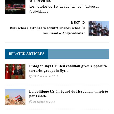
PREVIOUS
Los hoteles de Beirut cuentan con fastuosas
festividades
NEXT
Russischer Gaskonzern schützt libanesisches Öl
vor Israel – Abgeordneter
RELATED ARTICLES
Erdogan says U.S.-led coalition gives support to
terrorist groups in Syria
28 December 2016
La politique US à l’égard du Hezbollah «inspirée
par Israël»
24 October 2017