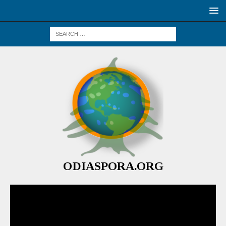
ODIASPORA.ORG