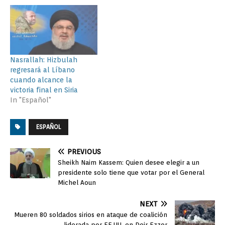
Nasrallah: Hizbulah
regresará al Líbano
cuando alcance la
victoria final en Siria
In "Español"
ESPAÑOL
PREVIOUS
Sheikh Naim Kassem: Quien desee elegir a un
presidente solo tiene que votar por el General
Michel Aoun
NEXT
Mueren 80 soldados sirios en ataque de coalición
liderada por EE.UU. en Deir Ezzor