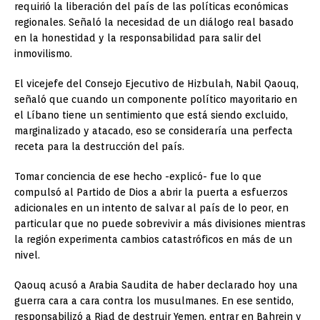
requirió la liberación del país de las políticas económicas
regionales. Señaló la necesidad de un diálogo real basado
en la honestidad y la responsabilidad para salir del
inmovilismo.
El vicejefe del Consejo Ejecutivo de Hizbulah, Nabil Qaouq,
señaló que cuando un componente político mayoritario en
el Líbano tiene un sentimiento que está siendo excluido,
marginalizado y atacado, eso se consideraría una perfecta
receta para la destrucción del país.
Tomar conciencia de ese hecho -explicó- fue lo que
compulsó al Partido de Dios a abrir la puerta a esfuerzos
adicionales en un intento de salvar al país de lo peor, en
particular que no puede sobrevivir a más divisiones mientras
la región experimenta cambios catastróficos en más de un
nivel.
Qaouq acusó a Arabia Saudita de haber declarado hoy una
guerra cara a cara contra los musulmanes. En ese sentido,
responsabilizó a Riad de destruir Yemen, entrar en Bahrein y