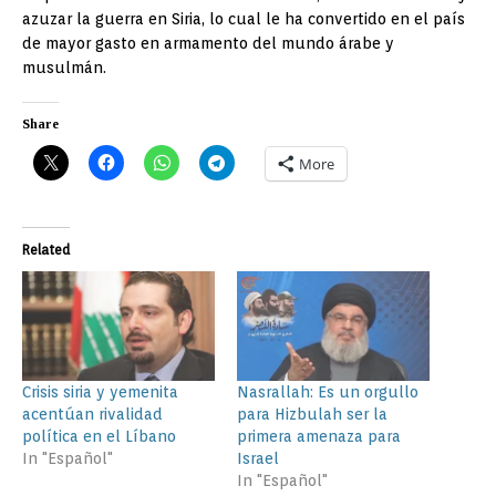
azuzar la guerra en Siria, lo cual le ha convertido en el país
de mayor gasto en armamento del mundo árabe y
musulmán.
Share
More
Related
Crisis siria y yemenita
Nasrallah: Es un orgullo
acentúan rivalidad
para Hizbulah ser la
política en el Líbano
primera amenaza para
In "Español"
Israel
In "Español"